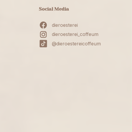
Social Media
dieroesterei
dieroesterei_coffeum
@dieroestereicoffeum