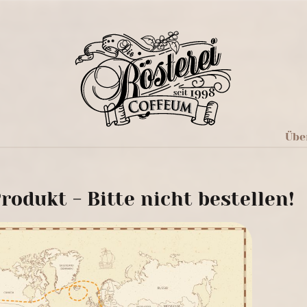
Übe
rodukt - Bitte nicht bestellen!