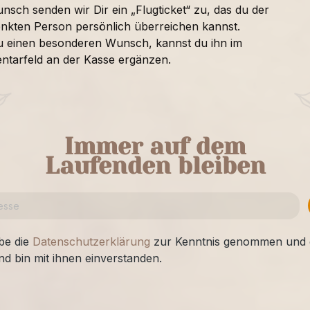
nsch senden wir Dir ein „Flugticket“ zu, das du der
nkten Person persönlich überreichen kannst.
u einen besonderen Wunsch, kannst du ihn im
tarfeld an der Kasse ergänzen.
Immer auf dem
Laufenden bleiben
be die
Datenschutzerklärung
zur Kenntnis genommen und 
nd bin mit ihnen einverstanden.