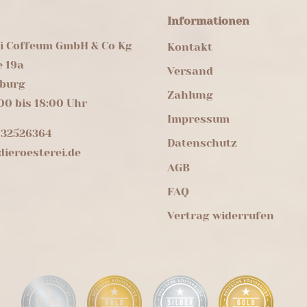
Informationen
ei Coffeum GmbH & Co Kg
Kontakt
e 19a
Versand
burg
Zahlung
00 bis 18:00 Uhr
Impressum
 32526364
Datenschutz
ieroesterei.de
AGB
FAQ
Vertrag widerrufen