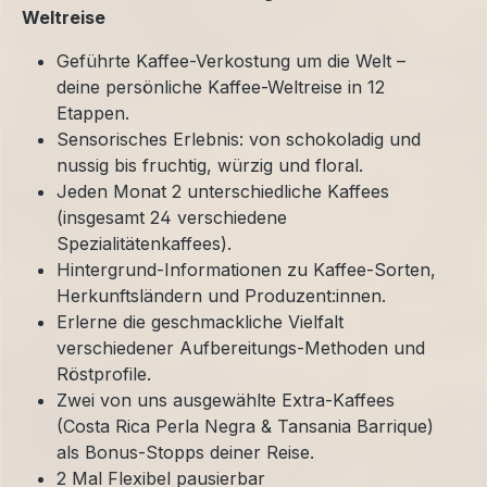
Weltreise
Geführte Kaffee-Verkostung um die Welt –
deine persönliche Kaffee-Weltreise in 12
Etappen.
Sensorisches Erlebnis: von schokoladig und
nussig bis fruchtig, würzig und floral.
Jeden Monat 2 unterschiedliche Kaffees
(insgesamt 24 verschiedene
Spezialitätenkaffees).
Hintergrund-Informationen zu Kaffee-Sorten,
Herkunftsländern und Produzent:innen.
Erlerne die geschmackliche Vielfalt
verschiedener Aufbereitungs-Methoden und
Röstprofile.
Zwei von uns ausgewählte Extra-Kaffees
(Costa Rica Perla Negra & Tansania Barrique)
als Bonus-Stopps deiner Reise.
2 Mal Flexibel pausierbar