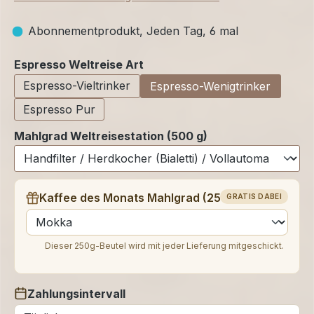
Abonnementprodukt, Jeden Tag, 6 mal
auswählen
Espresso Weltreise Art
Espresso-Vieltrinker
Espresso-Wenigtrinker
Espresso Pur
Mahlgrad Weltreisestation (500 g)
Kaffee des Monats Mahlgrad (250 g)
GRATIS DABEI
auswählen
Dieser 250g-Beutel wird mit jeder Lieferung mitgeschickt.
Zahlungsintervall
auswählen