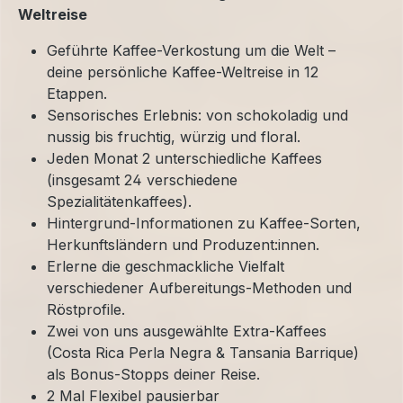
Weltreise
Geführte Kaffee-Verkostung um die Welt –
deine persönliche Kaffee-Weltreise in 12
Etappen.
Sensorisches Erlebnis: von schokoladig und
nussig bis fruchtig, würzig und floral.
Jeden Monat 2 unterschiedliche Kaffees
(insgesamt 24 verschiedene
Spezialitätenkaffees).
Hintergrund-Informationen zu Kaffee-Sorten,
Herkunftsländern und Produzent:innen.
Erlerne die geschmackliche Vielfalt
verschiedener Aufbereitungs-Methoden und
Röstprofile.
Zwei von uns ausgewählte Extra-Kaffees
(Costa Rica Perla Negra & Tansania Barrique)
als Bonus-Stopps deiner Reise.
2 Mal Flexibel pausierbar