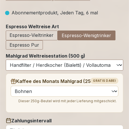
Abonnementprodukt, Jeden Tag, 6 mal
auswählen
Espresso Weltreise Art
Espresso-Vieltrinker
Espresso-Wenigtrinker
Espresso Pur
Mahlgrad Weltreisestation (500 g)
Kaffee des Monats Mahlgrad (250 g)
GRATIS DABEI
auswählen
Dieser 250g-Beutel wird mit jeder Lieferung mitgeschickt.
Zahlungsintervall
auswählen