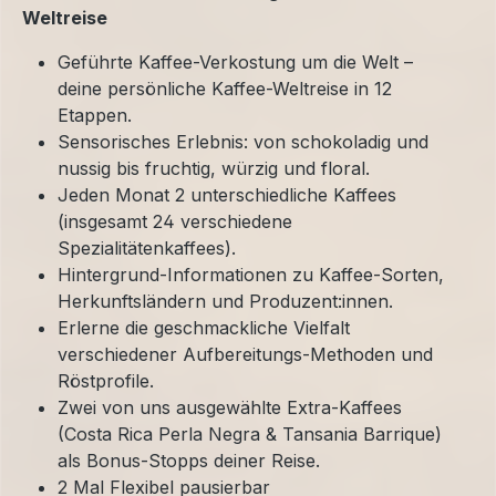
Weltreise
Geführte Kaffee-Verkostung um die Welt –
deine persönliche Kaffee-Weltreise in 12
Etappen.
Sensorisches Erlebnis: von schokoladig und
nussig bis fruchtig, würzig und floral.
Jeden Monat 2 unterschiedliche Kaffees
(insgesamt 24 verschiedene
Spezialitätenkaffees).
Hintergrund-Informationen zu Kaffee-Sorten,
Herkunftsländern und Produzent:innen.
Erlerne die geschmackliche Vielfalt
verschiedener Aufbereitungs-Methoden und
Röstprofile.
Zwei von uns ausgewählte Extra-Kaffees
(Costa Rica Perla Negra & Tansania Barrique)
als Bonus-Stopps deiner Reise.
2 Mal Flexibel pausierbar