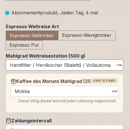
Abonnementprodukt, Jeden Tag, 6 mal
auswählen
Espresso Weltreise Art
Espresso-Wenigtrinker
Espresso-Vieltrinker
Espresso Pur
Mahlgrad Weltreisestation (500 g)
Kaffee des Monats Mahlgrad (250 g)
GRATIS DABEI
auswählen
Dieser 250g-Beutel wird mit jeder Lieferung mitgeschickt.
Zahlungsintervall
auswählen