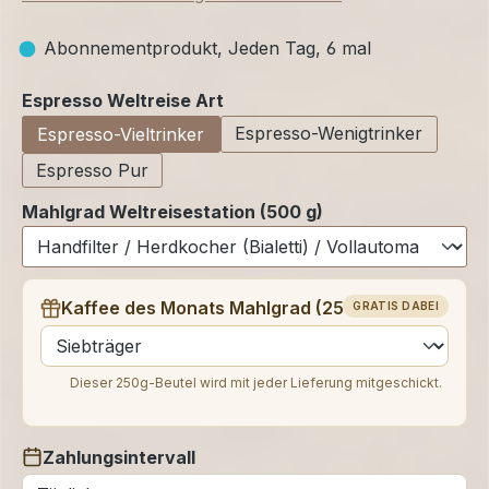
Abonnementprodukt, Jeden Tag, 6 mal
auswählen
Espresso Weltreise Art
Espresso-Wenigtrinker
Espresso-Vieltrinker
Espresso Pur
Mahlgrad Weltreisestation (500 g)
Kaffee des Monats Mahlgrad (250 g)
GRATIS DABEI
auswählen
Dieser 250g-Beutel wird mit jeder Lieferung mitgeschickt.
Zahlungsintervall
auswählen