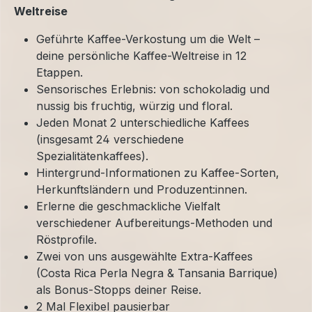
Weltreise
Geführte Kaffee-Verkostung um die Welt –
deine persönliche Kaffee-Weltreise in 12
Etappen.
Sensorisches Erlebnis: von schokoladig und
nussig bis fruchtig, würzig und floral.
Jeden Monat 2 unterschiedliche Kaffees
(insgesamt 24 verschiedene
Spezialitätenkaffees).
Hintergrund-Informationen zu Kaffee-Sorten,
Herkunftsländern und Produzent:innen.
Erlerne die geschmackliche Vielfalt
verschiedener Aufbereitungs-Methoden und
Röstprofile.
Zwei von uns ausgewählte Extra-Kaffees
(Costa Rica Perla Negra & Tansania Barrique)
als Bonus-Stopps deiner Reise.
2 Mal Flexibel pausierbar