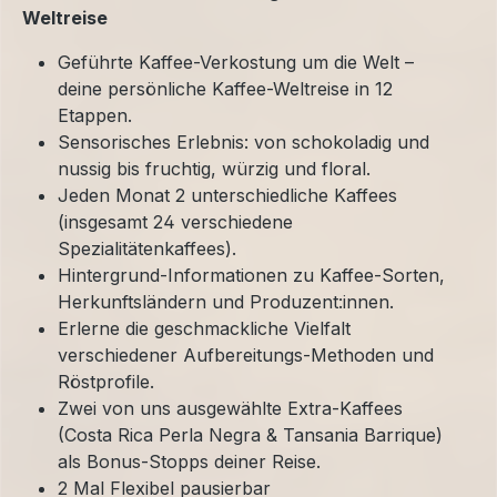
Weltreise
Geführte Kaffee-Verkostung um die Welt –
deine persönliche Kaffee-Weltreise in 12
Etappen.
Sensorisches Erlebnis: von schokoladig und
nussig bis fruchtig, würzig und floral.
Jeden Monat 2 unterschiedliche Kaffees
(insgesamt 24 verschiedene
Spezialitätenkaffees).
Hintergrund-Informationen zu Kaffee-Sorten,
Herkunftsländern und Produzent:innen.
Erlerne die geschmackliche Vielfalt
verschiedener Aufbereitungs-Methoden und
Röstprofile.
Zwei von uns ausgewählte Extra-Kaffees
(Costa Rica Perla Negra & Tansania Barrique)
als Bonus-Stopps deiner Reise.
2 Mal Flexibel pausierbar