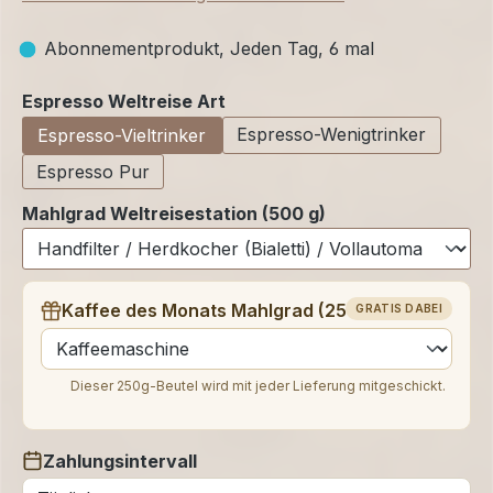
Abonnementprodukt, Jeden Tag, 6 mal
auswählen
Espresso Weltreise Art
Espresso-Wenigtrinker
Espresso-Vieltrinker
Espresso Pur
Mahlgrad Weltreisestation (500 g)
Kaffee des Monats Mahlgrad (250 g)
GRATIS DABEI
auswählen
Dieser 250g-Beutel wird mit jeder Lieferung mitgeschickt.
Zahlungsintervall
auswählen