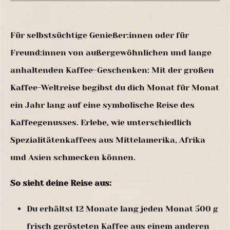
Für selbstsüchtige Genießer:innen oder für
Freund:innen von außergewöhnlichen und lange
anhaltenden Kaffee-Geschenken: Mit der großen
Kaffee-Weltreise begibst du dich Monat für Monat
ein Jahr lang auf eine symbolische Reise des
Kaffeegenusses. Erlebe, wie unterschiedlich
Spezialitätenkaffees aus Mittelamerika, Afrika
und Asien schmecken können.
So sieht deine Reise aus:
Du erhältst 12 Monate lang jeden Monat 500 g
frisch gerösteten Kaffee aus einem anderen