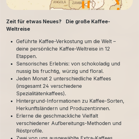
Zeit für etwas Neues? Die große Kaffee-
Weltreise
Geführte Kaffee-Verkostung um die Welt –
deine persönliche Kaffee-Weltreise in 12
Etappen.
Sensorisches Erlebnis: von schokoladig und
nussig bis fruchtig, würzig und floral.
Jeden Monat 2 unterschiedliche Kaffees
(insgesamt 24 verschiedene
Spezialitätenkaffees).
Hintergrund-Informationen zu Kaffee-Sorten,
Herkunftsländern und Produzent:innen.
Erlerne die geschmackliche Vielfalt
verschiedener Aufbereitungs-Methoden und
Röstprofile.
Zwei von uns ausgewählte Extra-Kaffees