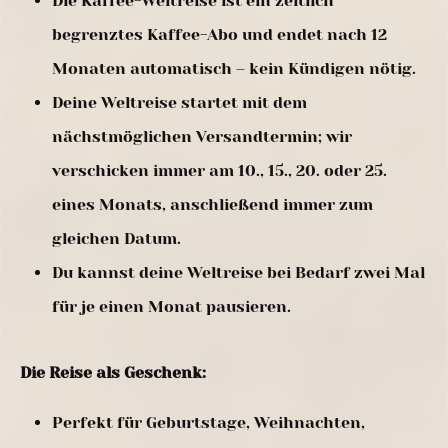
Die Kaffee-Weltreise ist ein zeitlich
begrenztes Kaffee-Abo und endet nach 12
Monaten automatisch – kein Kündigen nötig.
Deine Weltreise startet mit dem
nächstmöglichen Versandtermin; wir
verschicken immer am 10., 15., 20. oder 25.
eines Monats, anschließend immer zum
gleichen Datum.
Du kannst deine Weltreise bei Bedarf zwei Mal
für je einen Monat pausieren.
Die Reise als Geschenk:
Perfekt für Geburtstage, Weihnachten,