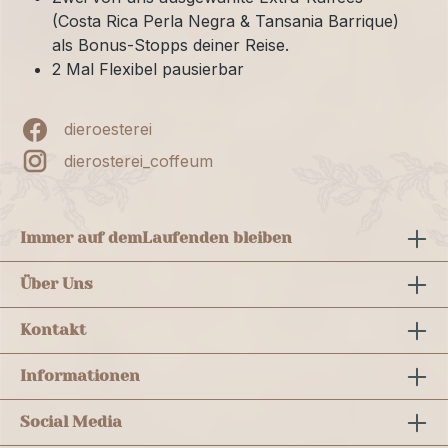
(Costa Rica Perla Negra & Tansania Barrique)
als Bonus-Stopps deiner Reise.
2 Mal Flexibel pausierbar
dieroesterei
dierosterei_coffeum
Immer auf dem
Laufenden bleiben
Über Uns
Kontakt
Informationen
Social Media