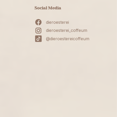
Social Media
dieroesterei
dieroesterei_coffeum
@dieroestereicoffeum