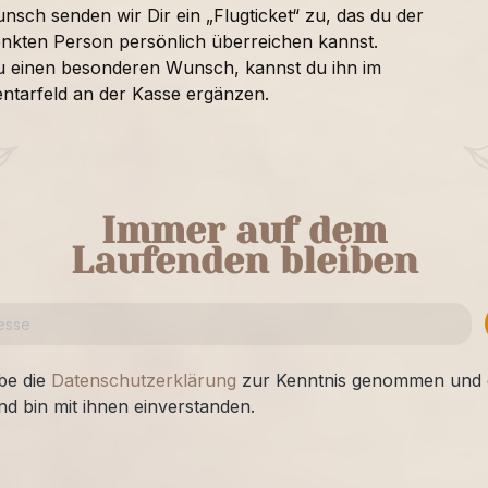
nsch senden wir Dir ein „Flugticket“ zu, das du der
nkten Person persönlich überreichen kannst.
u einen besonderen Wunsch, kannst du ihn im
tarfeld an der Kasse ergänzen.
Immer auf dem
Laufenden bleiben
be die
Datenschutzerklärung
zur Kenntnis genommen und 
nd bin mit ihnen einverstanden.