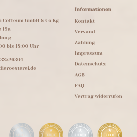
Informationen
ei Coffeum GmbH & Co Kg
Kontakt
e 19a
Versand
burg
Zahlung
00 bis 18:00 Uhr
Impressum
 32526364
Datenschutz
ieroesterei.de
AGB
FAQ
Vertrag widerrufen