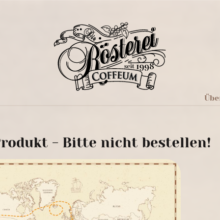
Übe
rodukt - Bitte nicht bestellen!