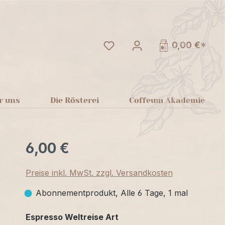
Du hast 0 Produkte auf dem
0,00 €*
r uns
Die Rösterei
Coffeum Akademie
6,00 €
Preise inkl. MwSt. zzgl. Versandkosten
Abonnementprodukt, Alle 6 Tage, 1 mal
auswählen
Espresso Weltreise Art