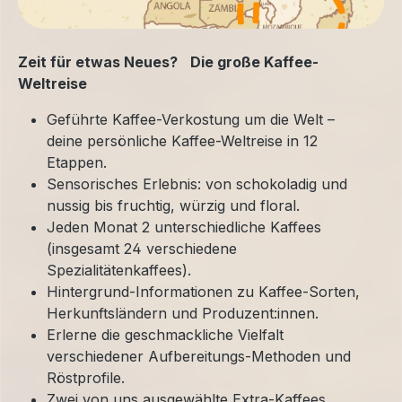
Zeit für etwas Neues? Die große Kaffee-
Weltreise
Geführte Kaffee-Verkostung um die Welt –
deine persönliche Kaffee-Weltreise in 12
Etappen.
Sensorisches Erlebnis: von schokoladig und
nussig bis fruchtig, würzig und floral.
Jeden Monat 2 unterschiedliche Kaffees
(insgesamt 24 verschiedene
Spezialitätenkaffees).
Hintergrund-Informationen zu Kaffee-Sorten,
Herkunftsländern und Produzent:innen.
Erlerne die geschmackliche Vielfalt
verschiedener Aufbereitungs-Methoden und
Röstprofile.
Zwei von uns ausgewählte Extra-Kaffees