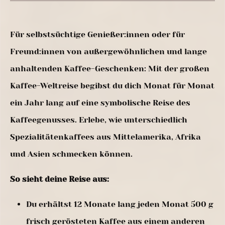
Für selbstsüchtige Genießer:innen oder für
Freund:innen von außergewöhnlichen und lange
anhaltenden Kaffee-Geschenken: Mit der großen
Kaffee-Weltreise begibst du dich Monat für Monat
ein Jahr lang auf eine symbolische Reise des
Kaffeegenusses. Erlebe, wie unterschiedlich
Spezialitätenkaffees aus Mittelamerika, Afrika
und Asien schmecken können.
So sieht deine Reise aus:
Du erhältst 12 Monate lang jeden Monat 500 g
frisch gerösteten Kaffee aus einem anderen