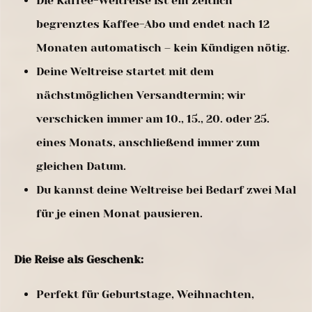
Die Kaffee-Weltreise ist ein zeitlich
begrenztes Kaffee-Abo und endet nach 12
Monaten automatisch – kein Kündigen nötig.
Deine Weltreise startet mit dem
nächstmöglichen Versandtermin; wir
verschicken immer am 10., 15., 20. oder 25.
eines Monats, anschließend immer zum
gleichen Datum.
Du kannst deine Weltreise bei Bedarf zwei Mal
für je einen Monat pausieren.
Die Reise als Geschenk:
Perfekt für Geburtstage, Weihnachten,