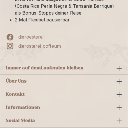
(Costa Rica Perla Negra & Tansania Barrique)
als Bonus-Stopps deiner Reise.
2 Mal Flexibel pausierbar
dieroesterei
dierosterei_coffeum
Immer auf dem
Laufenden bleiben
Über Uns
Kontakt
Informationen
Social Media