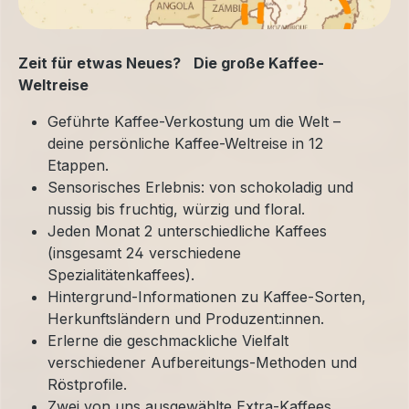
Zeit für etwas Neues? Die große Kaffee-
Weltreise
Geführte Kaffee-Verkostung um die Welt –
deine persönliche Kaffee-Weltreise in 12
Etappen.
Sensorisches Erlebnis: von schokoladig und
nussig bis fruchtig, würzig und floral.
Jeden Monat 2 unterschiedliche Kaffees
(insgesamt 24 verschiedene
Spezialitätenkaffees).
Hintergrund-Informationen zu Kaffee-Sorten,
Herkunftsländern und Produzent:innen.
Erlerne die geschmackliche Vielfalt
verschiedener Aufbereitungs-Methoden und
Röstprofile.
Zwei von uns ausgewählte Extra-Kaffees