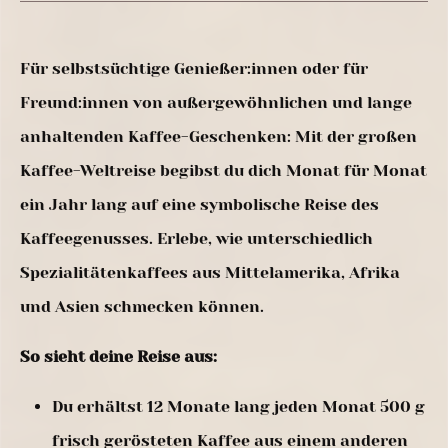
Für selbstsüchtige Genießer:innen oder für
Freund:innen von außergewöhnlichen und lange
anhaltenden Kaffee-Geschenken: Mit der großen
Kaffee-Weltreise begibst du dich Monat für Monat
ein Jahr lang auf eine symbolische Reise des
Kaffeegenusses. Erlebe, wie unterschiedlich
Spezialitätenkaffees aus Mittelamerika, Afrika
und Asien schmecken können.
So sieht deine Reise aus:
Du erhältst 12 Monate lang jeden Monat 500 g
frisch gerösteten Kaffee aus einem anderen