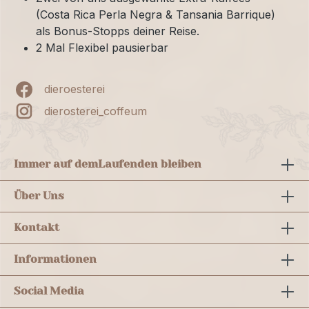
(Costa Rica Perla Negra & Tansania Barrique)
als Bonus-Stopps deiner Reise.
2 Mal Flexibel pausierbar
dieroesterei
dierosterei_coffeum
Immer auf dem
Laufenden bleiben
Über Uns
Kontakt
Informationen
Social Media