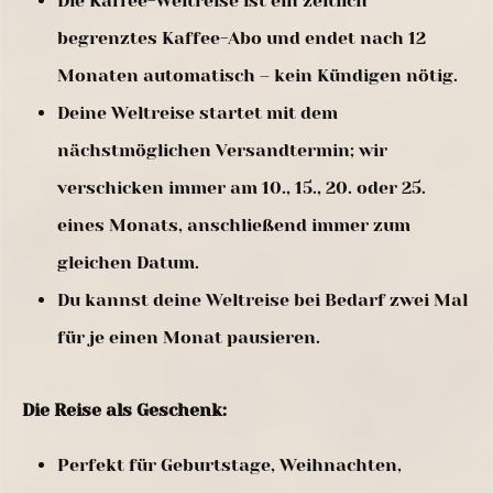
Die Kaffee-Weltreise ist ein zeitlich
begrenztes Kaffee-Abo und endet nach 12
Monaten automatisch – kein Kündigen nötig.
Deine Weltreise startet mit dem
nächstmöglichen Versandtermin; wir
verschicken immer am 10., 15., 20. oder 25.
eines Monats, anschließend immer zum
gleichen Datum.
Du kannst deine Weltreise bei Bedarf zwei Mal
für je einen Monat pausieren.
Die Reise als Geschenk:
Perfekt für Geburtstage, Weihnachten,