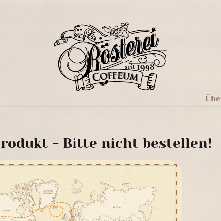
Übe
rodukt - Bitte nicht bestellen!