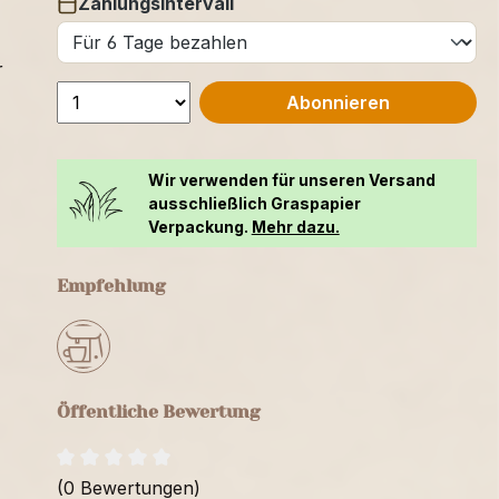
Zahlungsintervall
auswählen
r
Abonnieren
Wir verwenden für unseren Versand
ausschließlich Graspapier
Verpackung.
Mehr dazu.
Empfehlung
Öffentliche Bewertung
(0 Bewertungen)