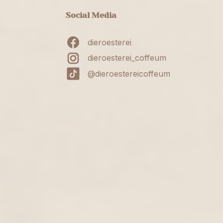
Social Media
dieroesterei
dieroesterei_coffeum
@dieroestereicoffeum