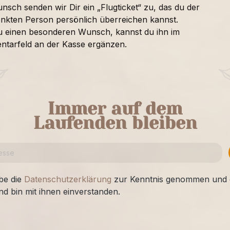
nsch senden wir Dir ein „Flugticket“ zu, das du der
nkten Person persönlich überreichen kannst.
u einen besonderen Wunsch, kannst du ihn im
tarfeld an der Kasse ergänzen.
Immer auf dem
Laufenden bleiben
be die
Datenschutzerklärung
zur Kenntnis genommen und 
nd bin mit ihnen einverstanden.