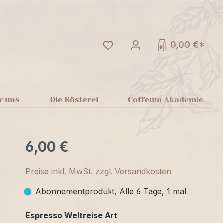
Du hast 0 Produkte auf dem
0,00 €*
r uns
Die Rösterei
Coffeum Akademie
6,00 €
Preise inkl. MwSt. zzgl. Versandkosten
Abonnementprodukt, Alle 6 Tage, 1 mal
auswählen
Espresso Weltreise Art