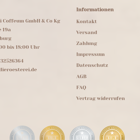
Informationen
ei Coffeum GmbH & Co Kg
Kontakt
e 19a
Versand
burg
Zahlung
00 bis 18:00 Uhr
Impressum
 32526364
Datenschutz
ieroesterei.de
AGB
FAQ
Vertrag widerrufen