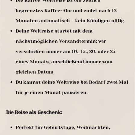
Die Kaffee-Weltreise ist ein zeitlich
begrenztes Kaffee-Abo und endet nach 12
Monaten automatisch – kein Kündigen nötig.
Deine Weltreise startet mit dem
nächstmöglichen Versandtermin; wir
verschicken immer am 10., 15., 20. oder 25.
eines Monats, anschließend immer zum
gleichen Datum.
Du kannst deine Weltreise bei Bedarf zwei Mal
für je einen Monat pausieren.
Die Reise als Geschenk:
Perfekt für Geburtstage, Weihnachten,