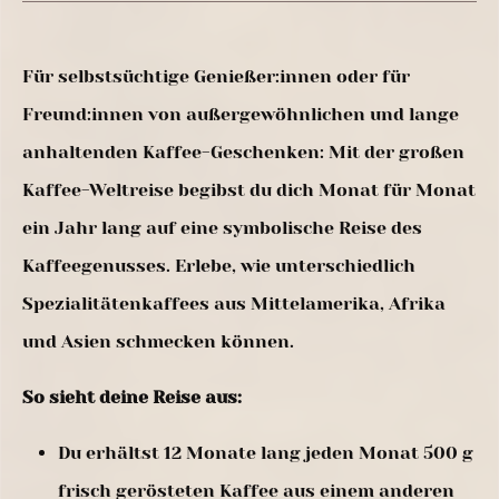
Für selbstsüchtige Genießer:innen oder für
Freund:innen von außergewöhnlichen und lange
anhaltenden Kaffee-Geschenken: Mit der großen
Kaffee-Weltreise begibst du dich Monat für Monat
ein Jahr lang auf eine symbolische Reise des
Kaffeegenusses. Erlebe, wie unterschiedlich
Spezialitätenkaffees aus Mittelamerika, Afrika
und Asien schmecken können.
So sieht deine Reise aus:
Du erhältst 12 Monate lang jeden Monat 500 g
frisch gerösteten Kaffee aus einem anderen