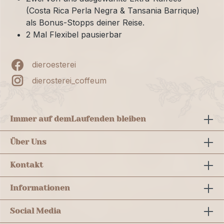
(Costa Rica Perla Negra & Tansania Barrique)
als Bonus-Stopps deiner Reise.
2 Mal Flexibel pausierbar
dieroesterei
dierosterei_coffeum
Immer auf dem
Laufenden bleiben
Über Uns
Kontakt
Informationen
Social Media