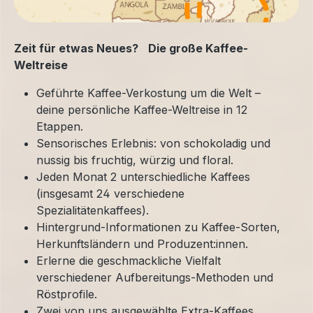
Zeit für etwas Neues? Die große Kaffee-
Weltreise
Geführte Kaffee-Verkostung um die Welt –
deine persönliche Kaffee-Weltreise in 12
Etappen.
Sensorisches Erlebnis: von schokoladig und
nussig bis fruchtig, würzig und floral.
Jeden Monat 2 unterschiedliche Kaffees
(insgesamt 24 verschiedene
Spezialitätenkaffees).
Hintergrund-Informationen zu Kaffee-Sorten,
Herkunftsländern und Produzent:innen.
Erlerne die geschmackliche Vielfalt
verschiedener Aufbereitungs-Methoden und
Röstprofile.
Zwei von uns ausgewählte Extra-Kaffees