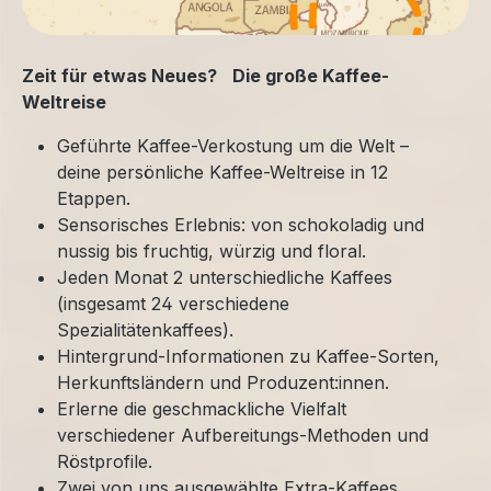
Zeit für etwas Neues? Die große Kaffee-
Weltreise
Geführte Kaffee-Verkostung um die Welt –
deine persönliche Kaffee-Weltreise in 12
Etappen.
Sensorisches Erlebnis: von schokoladig und
nussig bis fruchtig, würzig und floral.
Jeden Monat 2 unterschiedliche Kaffees
(insgesamt 24 verschiedene
Spezialitätenkaffees).
Hintergrund-Informationen zu Kaffee-Sorten,
Herkunftsländern und Produzent:innen.
Erlerne die geschmackliche Vielfalt
verschiedener Aufbereitungs-Methoden und
Röstprofile.
Zwei von uns ausgewählte Extra-Kaffees