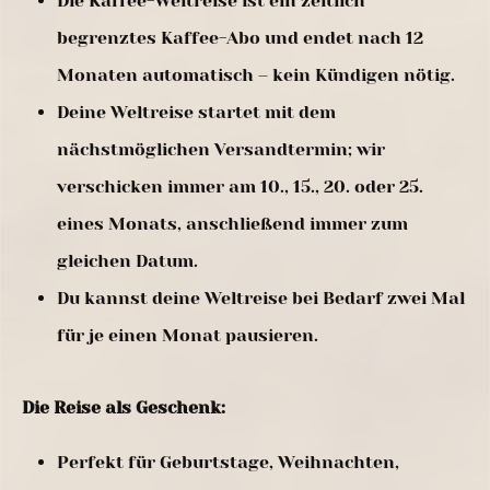
Die Kaffee-Weltreise ist ein zeitlich
begrenztes Kaffee-Abo und endet nach 12
Monaten automatisch – kein Kündigen nötig.
Deine Weltreise startet mit dem
nächstmöglichen Versandtermin; wir
verschicken immer am 10., 15., 20. oder 25.
eines Monats, anschließend immer zum
gleichen Datum.
Du kannst deine Weltreise bei Bedarf zwei Mal
für je einen Monat pausieren.
Die Reise als Geschenk:
Perfekt für Geburtstage, Weihnachten,