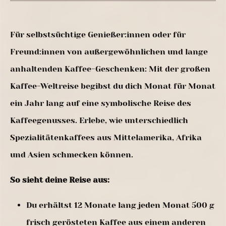
Für selbstsüchtige Genießer:innen oder für
Freund:innen von außergewöhnlichen und lange
anhaltenden Kaffee-Geschenken: Mit der großen
Kaffee-Weltreise begibst du dich Monat für Monat
ein Jahr lang auf eine symbolische Reise des
Kaffeegenusses. Erlebe, wie unterschiedlich
Spezialitätenkaffees aus Mittelamerika, Afrika
und Asien schmecken können.
So sieht deine Reise aus:
Du erhältst 12 Monate lang jeden Monat 500 g
frisch gerösteten Kaffee aus einem anderen