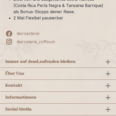
(Costa Rica Perla Negra & Tansania Barrique)
als Bonus-Stopps deiner Reise.
2 Mal Flexibel pausierbar
dieroesterei
dierosterei_coffeum
Immer auf dem
Laufenden bleiben
Über Uns
Kontakt
Informationen
Social Media