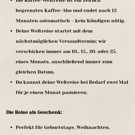
Die Kaffee-Weltreise ist ein zeitlich
begrenztes Kaffee-Abo und endet nach 12
Monaten automatisch – kein Kündigen nötig.
Deine Weltreise startet mit dem
nächstmöglichen Versandtermin; wir
verschicken immer am 10., 15., 20. oder 25.
eines Monats, anschließend immer zum
gleichen Datum.
Du kannst deine Weltreise bei Bedarf zwei Mal
für je einen Monat pausieren.
Die Reise als Geschenk:
Perfekt für Geburtstage, Weihnachten,