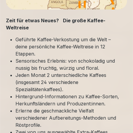
Zeit für etwas Neues? Die große Kaffee-
Weltreise
Geführte Kaffee-Verkostung um die Welt –
deine persönliche Kaffee-Weltreise in 12
Etappen.
Sensorisches Erlebnis: von schokoladig und
nussig bis fruchtig, würzig und floral.
Jeden Monat 2 unterschiedliche Kaffees
(insgesamt 24 verschiedene
Spezialitätenkaffees).
Hintergrund-Informationen zu Kaffee-Sorten,
Herkunftsländern und Produzent:innen.
Erlerne die geschmackliche Vielfalt
verschiedener Aufbereitungs-Methoden und
Röstprofile.
Zwei von uns ausgewählte Extra-Kaffees