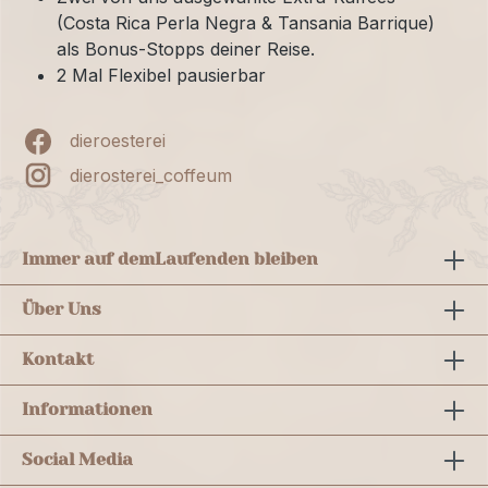
(Costa Rica Perla Negra & Tansania Barrique)
als Bonus-Stopps deiner Reise.
2 Mal Flexibel pausierbar
dieroesterei
dierosterei_coffeum
Immer auf dem
Laufenden bleiben
Über Uns
Kontakt
Informationen
Social Media