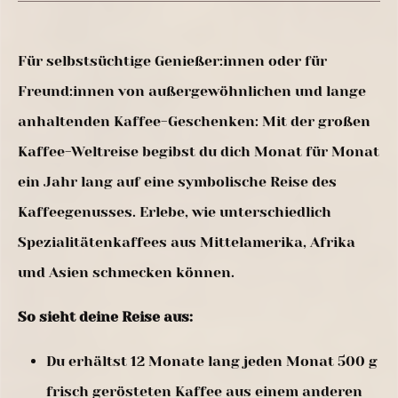
Für selbstsüchtige Genießer:innen oder für
Freund:innen von außergewöhnlichen und lange
anhaltenden Kaffee-Geschenken: Mit der großen
Kaffee-Weltreise begibst du dich Monat für Monat
ein Jahr lang auf eine symbolische Reise des
Kaffeegenusses. Erlebe, wie unterschiedlich
Spezialitätenkaffees aus Mittelamerika, Afrika
und Asien schmecken können.
So sieht deine Reise aus:
Du erhältst 12 Monate lang jeden Monat 500 g
frisch gerösteten Kaffee aus einem anderen