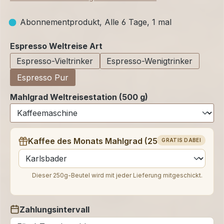
Abonnementprodukt, Alle 6 Tage, 1 mal
auswählen
Espresso Weltreise Art
Espresso-Vieltrinker
Espresso-Wenigtrinker
Espresso Pur
Mahlgrad Weltreisestation (500 g)
Kaffee des Monats Mahlgrad (250 g)
GRATIS DABEI
auswählen
Dieser 250g-Beutel wird mit jeder Lieferung mitgeschickt.
Zahlungsintervall
auswählen