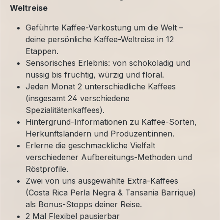
Weltreise
Geführte Kaffee-Verkostung um die Welt –
deine persönliche Kaffee-Weltreise in 12
Etappen.
Sensorisches Erlebnis: von schokoladig und
nussig bis fruchtig, würzig und floral.
Jeden Monat 2 unterschiedliche Kaffees
(insgesamt 24 verschiedene
Spezialitätenkaffees).
Hintergrund-Informationen zu Kaffee-Sorten,
Herkunftsländern und Produzent:innen.
Erlerne die geschmackliche Vielfalt
verschiedener Aufbereitungs-Methoden und
Röstprofile.
Zwei von uns ausgewählte Extra-Kaffees
(Costa Rica Perla Negra & Tansania Barrique)
als Bonus-Stopps deiner Reise.
2 Mal Flexibel pausierbar