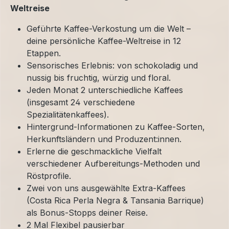
Weltreise
Geführte Kaffee-Verkostung um die Welt –
deine persönliche Kaffee-Weltreise in 12
Etappen.
Sensorisches Erlebnis: von schokoladig und
nussig bis fruchtig, würzig und floral.
Jeden Monat 2 unterschiedliche Kaffees
(insgesamt 24 verschiedene
Spezialitätenkaffees).
Hintergrund-Informationen zu Kaffee-Sorten,
Herkunftsländern und Produzent:innen.
Erlerne die geschmackliche Vielfalt
verschiedener Aufbereitungs-Methoden und
Röstprofile.
Zwei von uns ausgewählte Extra-Kaffees
(Costa Rica Perla Negra & Tansania Barrique)
als Bonus-Stopps deiner Reise.
2 Mal Flexibel pausierbar