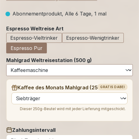
Abonnementprodukt, Alle 6 Tage, 1 mal
auswählen
Espresso Weltreise Art
Espresso-Vieltrinker
Espresso-Wenigtrinker
Espresso Pur
Mahlgrad Weltreisestation (500 g)
Kaffee des Monats Mahlgrad (250 g)
GRATIS DABEI
auswählen
Dieser 250g-Beutel wird mit jeder Lieferung mitgeschickt.
Zahlungsintervall
auswählen