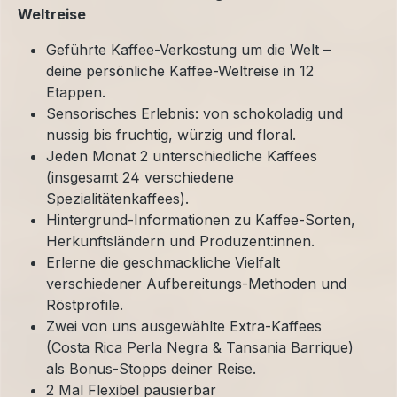
Weltreise
Geführte Kaffee-Verkostung um die Welt –
deine persönliche Kaffee-Weltreise in 12
Etappen.
Sensorisches Erlebnis: von schokoladig und
nussig bis fruchtig, würzig und floral.
Jeden Monat 2 unterschiedliche Kaffees
(insgesamt 24 verschiedene
Spezialitätenkaffees).
Hintergrund-Informationen zu Kaffee-Sorten,
Herkunftsländern und Produzent:innen.
Erlerne die geschmackliche Vielfalt
verschiedener Aufbereitungs-Methoden und
Röstprofile.
Zwei von uns ausgewählte Extra-Kaffees
(Costa Rica Perla Negra & Tansania Barrique)
als Bonus-Stopps deiner Reise.
2 Mal Flexibel pausierbar