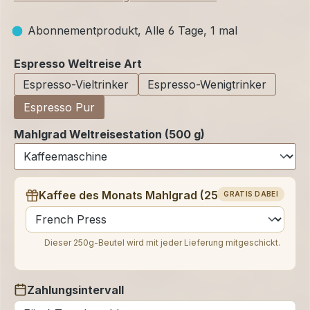
Abonnementprodukt, Alle 6 Tage, 1 mal
auswählen
Espresso Weltreise Art
Espresso-Vieltrinker
Espresso-Wenigtrinker
Espresso Pur
Mahlgrad Weltreisestation (500 g)
Kaffee des Monats Mahlgrad (250 g)
GRATIS DABEI
auswählen
Dieser 250g-Beutel wird mit jeder Lieferung mitgeschickt.
Zahlungsintervall
auswählen