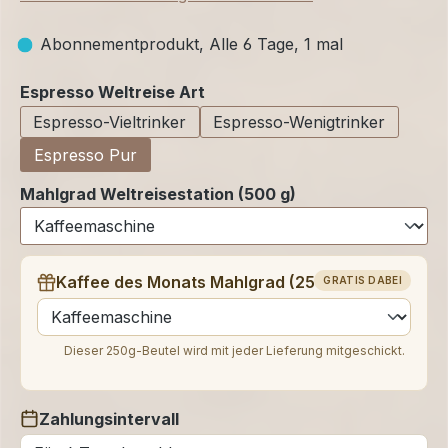
Abonnementprodukt, Alle 6 Tage, 1 mal
auswählen
Espresso Weltreise Art
Espresso-Vieltrinker
Espresso-Wenigtrinker
Espresso Pur
Mahlgrad Weltreisestation (500 g)
Kaffee des Monats Mahlgrad (250 g)
GRATIS DABEI
auswählen
Dieser 250g-Beutel wird mit jeder Lieferung mitgeschickt.
Zahlungsintervall
auswählen