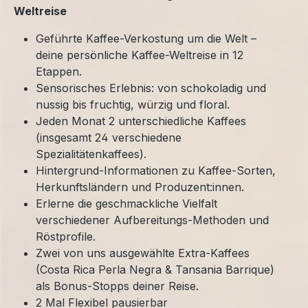
Weltreise
Geführte Kaffee-Verkostung um die Welt –
deine persönliche Kaffee-Weltreise in 12
Etappen.
Sensorisches Erlebnis: von schokoladig und
nussig bis fruchtig, würzig und floral.
Jeden Monat 2 unterschiedliche Kaffees
(insgesamt 24 verschiedene
Spezialitätenkaffees).
Hintergrund-Informationen zu Kaffee-Sorten,
Herkunftsländern und Produzent:innen.
Erlerne die geschmackliche Vielfalt
verschiedener Aufbereitungs-Methoden und
Röstprofile.
Zwei von uns ausgewählte Extra-Kaffees
(Costa Rica Perla Negra & Tansania Barrique)
als Bonus-Stopps deiner Reise.
2 Mal Flexibel pausierbar