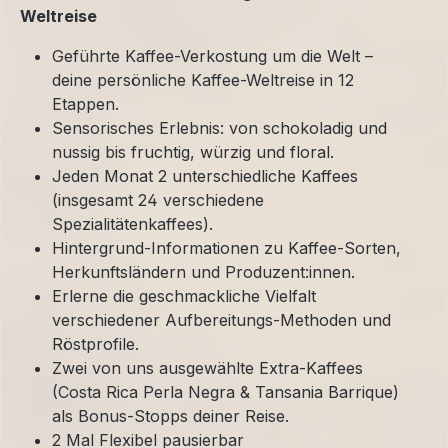
Weltreise
Geführte Kaffee-Verkostung um die Welt –
deine persönliche Kaffee-Weltreise in 12
Etappen.
Sensorisches Erlebnis: von schokoladig und
nussig bis fruchtig, würzig und floral.
Jeden Monat 2 unterschiedliche Kaffees
(insgesamt 24 verschiedene
Spezialitätenkaffees).
Hintergrund-Informationen zu Kaffee-Sorten,
Herkunftsländern und Produzent:innen.
Erlerne die geschmackliche Vielfalt
verschiedener Aufbereitungs-Methoden und
Röstprofile.
Zwei von uns ausgewählte Extra-Kaffees
(Costa Rica Perla Negra & Tansania Barrique)
als Bonus-Stopps deiner Reise.
2 Mal Flexibel pausierbar