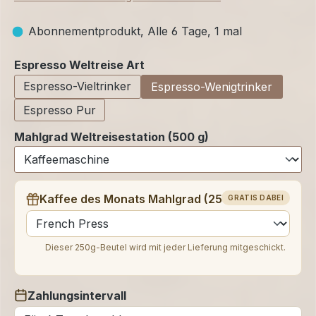
Abonnementprodukt, Alle 6 Tage, 1 mal
auswählen
Espresso Weltreise Art
Espresso-Vieltrinker
Espresso-Wenigtrinker
Espresso Pur
Mahlgrad Weltreisestation (500 g)
Kaffee des Monats Mahlgrad (250 g)
GRATIS DABEI
auswählen
Dieser 250g-Beutel wird mit jeder Lieferung mitgeschickt.
Zahlungsintervall
auswählen