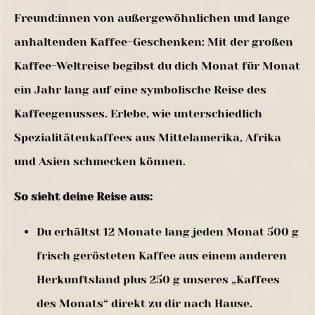
Freund:innen von außergewöhnlichen und lange
anhaltenden Kaffee-Geschenken: Mit der großen
Kaffee-Weltreise begibst du dich Monat für Monat
ein Jahr lang auf eine symbolische Reise des
Kaffeegenusses. Erlebe, wie unterschiedlich
Spezialitätenkaffees aus Mittelamerika, Afrika
und Asien schmecken können.
So sieht deine Reise aus:
Du erhältst 12 Monate lang jeden Monat 500 g
frisch gerösteten Kaffee aus einem anderen
Herkunftsland plus 250 g unseres „Kaffees
des Monats“ direkt zu dir nach Hause.