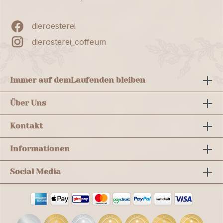
dieroesterei
dierosterei_coffeum
Immer auf dem
Laufenden bleiben
Über Uns
Kontakt
Informationen
Social Media