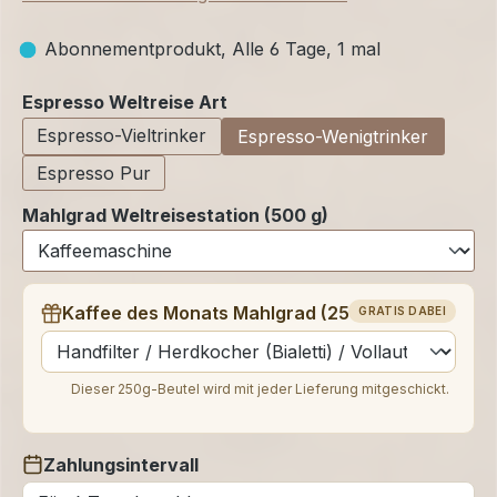
Abonnementprodukt, Alle 6 Tage, 1 mal
auswählen
Espresso Weltreise Art
Espresso-Vieltrinker
Espresso-Wenigtrinker
Espresso Pur
Mahlgrad Weltreisestation (500 g)
Kaffee des Monats Mahlgrad (250 g)
GRATIS DABEI
auswählen
Dieser 250g-Beutel wird mit jeder Lieferung mitgeschickt.
Zahlungsintervall
auswählen