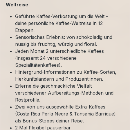
Weltreise
Geführte Kaffee-Verkostung um die Welt –
deine persönliche Kaffee-Weltreise in 12
Etappen.
Sensorisches Erlebnis: von schokoladig und
nussig bis fruchtig, würzig und floral.
Jeden Monat 2 unterschiedliche Kaffees
(insgesamt 24 verschiedene
Spezialitätenkaffees).
Hintergrund-Informationen zu Kaffee-Sorten,
Herkunftsländern und Produzent:innen.
Erlerne die geschmackliche Vielfalt
verschiedener Aufbereitungs-Methoden und
Röstprofile.
Zwei von uns ausgewählte Extra-Kaffees
(Costa Rica Perla Negra & Tansania Barrique)
als Bonus-Stopps deiner Reise.
2 Mal Flexibel pausierbar