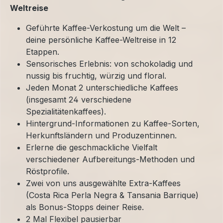
Weltreise
Geführte Kaffee-Verkostung um die Welt –
deine persönliche Kaffee-Weltreise in 12
Etappen.
Sensorisches Erlebnis: von schokoladig und
nussig bis fruchtig, würzig und floral.
Jeden Monat 2 unterschiedliche Kaffees
(insgesamt 24 verschiedene
Spezialitätenkaffees).
Hintergrund-Informationen zu Kaffee-Sorten,
Herkunftsländern und Produzent:innen.
Erlerne die geschmackliche Vielfalt
verschiedener Aufbereitungs-Methoden und
Röstprofile.
Zwei von uns ausgewählte Extra-Kaffees
(Costa Rica Perla Negra & Tansania Barrique)
als Bonus-Stopps deiner Reise.
2 Mal Flexibel pausierbar