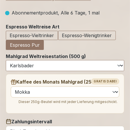
Abonnementprodukt, Alle 6 Tage, 1 mal
auswählen
Espresso Weltreise Art
Espresso-Vieltrinker
Espresso-Wenigtrinker
Espresso Pur
Mahlgrad Weltreisestation (500 g)
Kaffee des Monats Mahlgrad (250 g)
GRATIS DABEI
auswählen
Dieser 250g-Beutel wird mit jeder Lieferung mitgeschickt.
Zahlungsintervall
auswählen