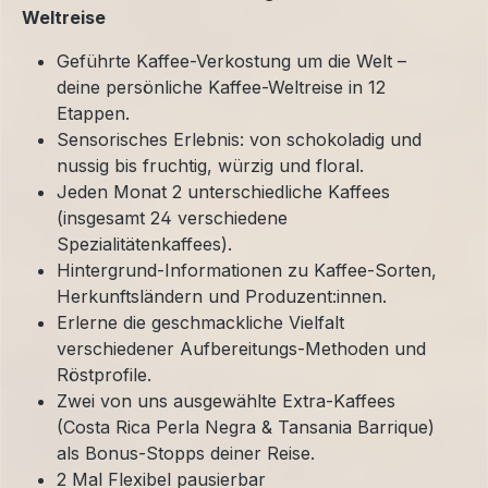
Weltreise
Geführte Kaffee-Verkostung um die Welt –
deine persönliche Kaffee-Weltreise in 12
Etappen.
Sensorisches Erlebnis: von schokoladig und
nussig bis fruchtig, würzig und floral.
Jeden Monat 2 unterschiedliche Kaffees
(insgesamt 24 verschiedene
Spezialitätenkaffees).
Hintergrund-Informationen zu Kaffee-Sorten,
Herkunftsländern und Produzent:innen.
Erlerne die geschmackliche Vielfalt
verschiedener Aufbereitungs-Methoden und
Röstprofile.
Zwei von uns ausgewählte Extra-Kaffees
(Costa Rica Perla Negra & Tansania Barrique)
als Bonus-Stopps deiner Reise.
2 Mal Flexibel pausierbar