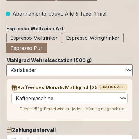
Abonnementprodukt, Alle 6 Tage, 1 mal
auswählen
Espresso Weltreise Art
Espresso-Vieltrinker
Espresso-Wenigtrinker
Espresso Pur
Mahlgrad Weltreisestation (500 g)
Kaffee des Monats Mahlgrad (250 g)
GRATIS DABEI
auswählen
Dieser 250g-Beutel wird mit jeder Lieferung mitgeschickt.
Zahlungsintervall
auswählen