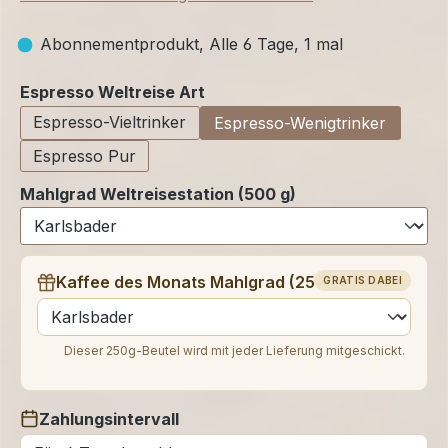
Abonnementprodukt, Alle 6 Tage, 1 mal
auswählen
Espresso Weltreise Art
Espresso-Vieltrinker
Espresso-Wenigtrinker
Espresso Pur
Mahlgrad Weltreisestation (500 g)
Kaffee des Monats Mahlgrad (250 g)
GRATIS DABEI
auswählen
Dieser 250g-Beutel wird mit jeder Lieferung mitgeschickt.
Zahlungsintervall
auswählen