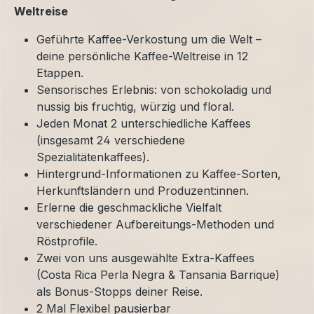
Weltreise
Geführte Kaffee-Verkostung um die Welt –
deine persönliche Kaffee-Weltreise in 12
Etappen.
Sensorisches Erlebnis: von schokoladig und
nussig bis fruchtig, würzig und floral.
Jeden Monat 2 unterschiedliche Kaffees
(insgesamt 24 verschiedene
Spezialitätenkaffees).
Hintergrund-Informationen zu Kaffee-Sorten,
Herkunftsländern und Produzent:innen.
Erlerne die geschmackliche Vielfalt
verschiedener Aufbereitungs-Methoden und
Röstprofile.
Zwei von uns ausgewählte Extra-Kaffees
(Costa Rica Perla Negra & Tansania Barrique)
als Bonus-Stopps deiner Reise.
2 Mal Flexibel pausierbar