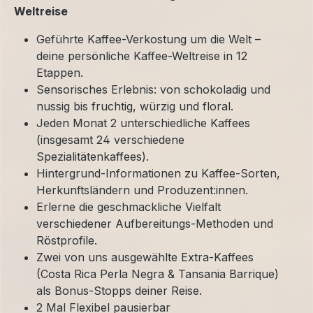
Weltreise
Geführte Kaffee-Verkostung um die Welt –
deine persönliche Kaffee-Weltreise in 12
Etappen.
Sensorisches Erlebnis: von schokoladig und
nussig bis fruchtig, würzig und floral.
Jeden Monat 2 unterschiedliche Kaffees
(insgesamt 24 verschiedene
Spezialitätenkaffees).
Hintergrund-Informationen zu Kaffee-Sorten,
Herkunftsländern und Produzent:innen.
Erlerne die geschmackliche Vielfalt
verschiedener Aufbereitungs-Methoden und
Röstprofile.
Zwei von uns ausgewählte Extra-Kaffees
(Costa Rica Perla Negra & Tansania Barrique)
als Bonus-Stopps deiner Reise.
2 Mal Flexibel pausierbar