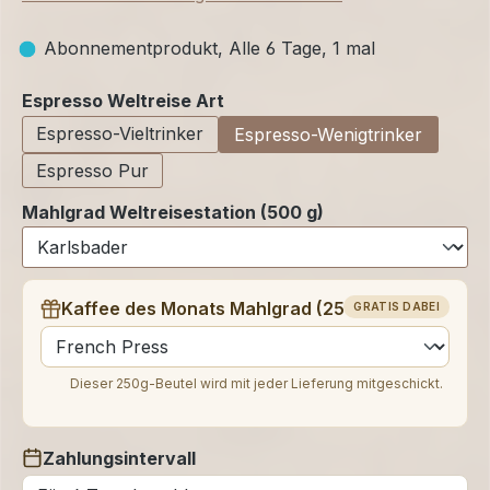
Abonnementprodukt, Alle 6 Tage, 1 mal
auswählen
Espresso Weltreise Art
Espresso-Vieltrinker
Espresso-Wenigtrinker
Espresso Pur
Mahlgrad Weltreisestation (500 g)
Kaffee des Monats Mahlgrad (250 g)
GRATIS DABEI
auswählen
Dieser 250g-Beutel wird mit jeder Lieferung mitgeschickt.
Zahlungsintervall
auswählen