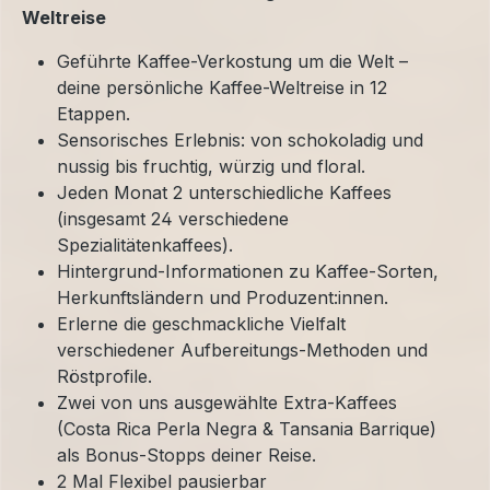
Weltreise
Geführte Kaffee-Verkostung um die Welt –
deine persönliche Kaffee-Weltreise in 12
Etappen.
Sensorisches Erlebnis: von schokoladig und
nussig bis fruchtig, würzig und floral.
Jeden Monat 2 unterschiedliche Kaffees
(insgesamt 24 verschiedene
Spezialitätenkaffees).
Hintergrund-Informationen zu Kaffee-Sorten,
Herkunftsländern und Produzent:innen.
Erlerne die geschmackliche Vielfalt
verschiedener Aufbereitungs-Methoden und
Röstprofile.
Zwei von uns ausgewählte Extra-Kaffees
(Costa Rica Perla Negra & Tansania Barrique)
als Bonus-Stopps deiner Reise.
2 Mal Flexibel pausierbar