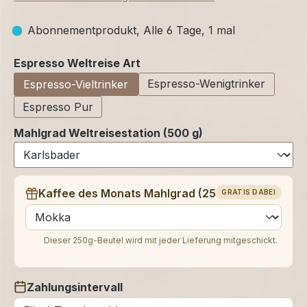
Abonnementprodukt, Alle 6 Tage, 1 mal
auswählen
Espresso Weltreise Art
Espresso-Wenigtrinker
Espresso-Vieltrinker
Espresso Pur
Mahlgrad Weltreisestation (500 g)
Kaffee des Monats Mahlgrad (250 g)
GRATIS DABEI
auswählen
Dieser 250g-Beutel wird mit jeder Lieferung mitgeschickt.
Zahlungsintervall
auswählen