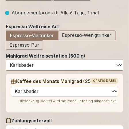
Abonnementprodukt, Alle 6 Tage, 1 mal
auswählen
Espresso Weltreise Art
Espresso-Wenigtrinker
Espresso-Vieltrinker
Espresso Pur
Mahlgrad Weltreisestation (500 g)
Kaffee des Monats Mahlgrad (250 g)
GRATIS DABEI
auswählen
Dieser 250g-Beutel wird mit jeder Lieferung mitgeschickt.
Zahlungsintervall
auswählen