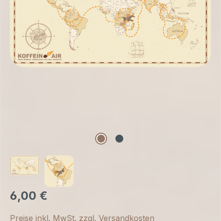
6,00 €
Preise inkl. MwSt. zzgl. Versandkosten