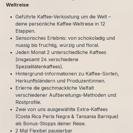
Weltreise
Geführte Kaffee-Verkostung um die Welt –
deine persönliche Kaffee-Weltreise in 12
Etappen.
Sensorisches Erlebnis: von schokoladig und
nussig bis fruchtig, würzig und floral.
Jeden Monat 2 unterschiedliche Kaffees
(insgesamt 24 verschiedene
Spezialitätenkaffees).
Hintergrund-Informationen zu Kaffee-Sorten,
Herkunftsländern und Produzent:innen.
Erlerne die geschmackliche Vielfalt
verschiedener Aufbereitungs-Methoden und
Röstprofile.
Zwei von uns ausgewählte Extra-Kaffees
(Costa Rica Perla Negra & Tansania Barrique)
als Bonus-Stopps deiner Reise.
2 Mal Flexibel pausierbar