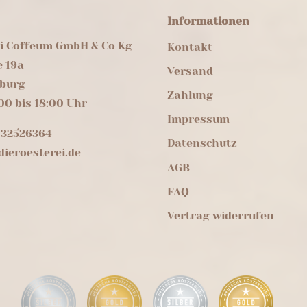
Informationen
ei Coffeum GmbH & Co Kg
Kontakt
e 19a
Versand
burg
Zahlung
00 bis 18:00 Uhr
Impressum
 32526364
Datenschutz
ieroesterei.de
AGB
FAQ
Vertrag widerrufen