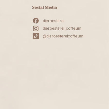
Social Media
dieroesterei
dieroesterei_coffeum
@dieroestereicoffeum