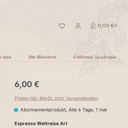
Du hast 0 Produkte auf dem
0,00 €*
r uns
Die Rösterei
Coffeum Akademie
6,00 €
Preise inkl. MwSt. zzgl. Versandkosten
Abonnementprodukt, Alle 6 Tage, 1 mal
auswählen
Espresso Weltreise Art