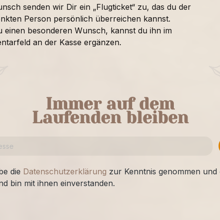
nsch senden wir Dir ein „Flugticket“ zu, das du der
nkten Person persönlich überreichen kannst.
u einen besonderen Wunsch, kannst du ihn im
tarfeld an der Kasse ergänzen.
Immer auf dem
Laufenden bleiben
be die
Datenschutzerklärung
zur Kenntnis genommen und 
nd bin mit ihnen einverstanden.