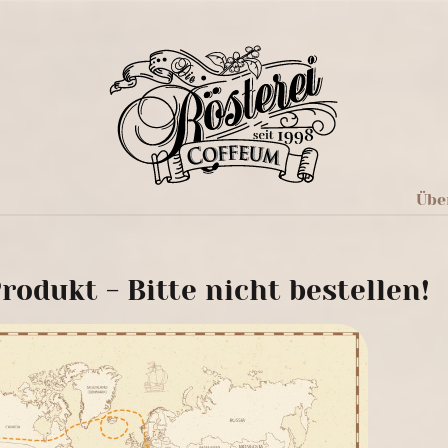
Übe
rodukt - Bitte nicht bestellen!