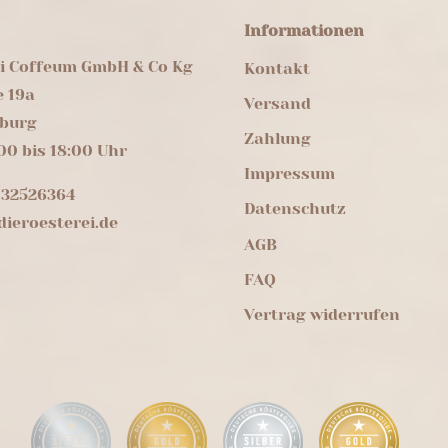
Informationen
ei Coffeum GmbH & Co Kg
Kontakt
e 19a
Versand
burg
Zahlung
00 bis 18:00 Uhr
Impressum
 32526364
Datenschutz
ieroesterei.de
AGB
FAQ
Vertrag widerrufen