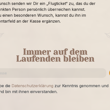
nsch senden wir Dir ein „Flugticket“ zu, das du der
nkten Person persönlich überreichen kannst.
u einen besonderen Wunsch, kannst du ihn im
tarfeld an der Kasse ergänzen.
Immer auf dem
Laufenden bleiben
be die
Datenschutzerklärung
zur Kenntnis genommen und 
nd bin mit ihnen einverstanden.