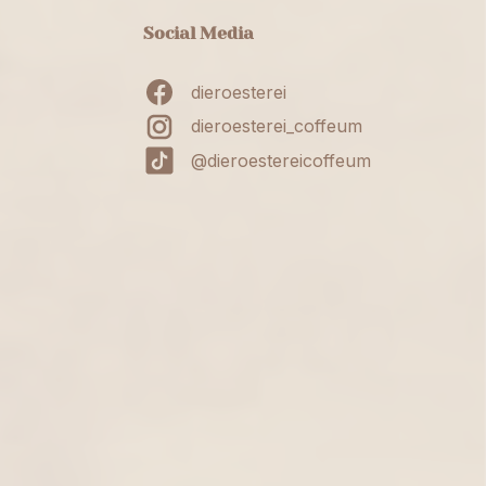
Social Media
dieroesterei
dieroesterei_coffeum
@dieroestereicoffeum