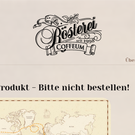
Übe
rodukt - Bitte nicht bestellen!