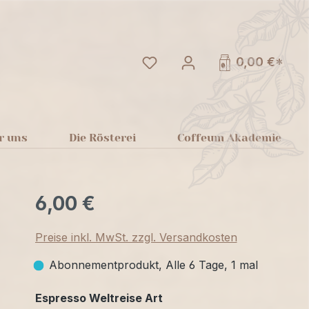
Du hast 0 Produkte auf dem
0,00 €*
r uns
Die Rösterei
Coffeum Akademie
6,00 €
Preise inkl. MwSt. zzgl. Versandkosten
Abonnementprodukt, Alle 6 Tage, 1 mal
auswählen
Espresso Weltreise Art