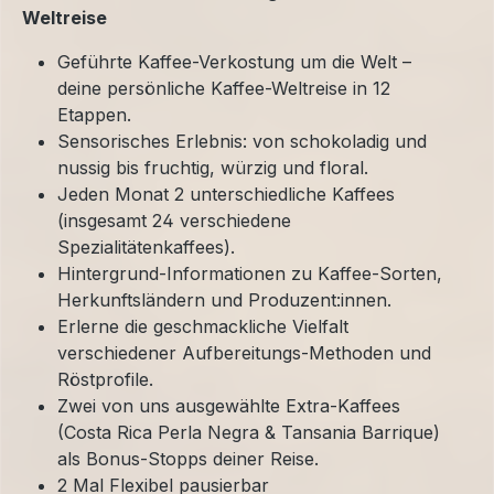
Weltreise
Geführte Kaffee-Verkostung um die Welt –
deine persönliche Kaffee-Weltreise in 12
Etappen.
Sensorisches Erlebnis: von schokoladig und
nussig bis fruchtig, würzig und floral.
Jeden Monat 2 unterschiedliche Kaffees
(insgesamt 24 verschiedene
Spezialitätenkaffees).
Hintergrund-Informationen zu Kaffee-Sorten,
Herkunftsländern und Produzent:innen.
Erlerne die geschmackliche Vielfalt
verschiedener Aufbereitungs-Methoden und
Röstprofile.
Zwei von uns ausgewählte Extra-Kaffees
(Costa Rica Perla Negra & Tansania Barrique)
als Bonus-Stopps deiner Reise.
2 Mal Flexibel pausierbar