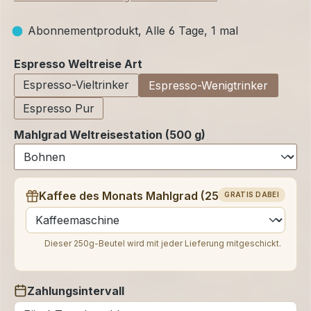
Abonnementprodukt, Alle 6 Tage, 1 mal
auswählen
Espresso Weltreise Art
Espresso-Vieltrinker
Espresso-Wenigtrinker
Espresso Pur
Mahlgrad Weltreisestation (500 g)
Kaffee des Monats Mahlgrad (250 g)
GRATIS DABEI
auswählen
Dieser 250g-Beutel wird mit jeder Lieferung mitgeschickt.
Zahlungsintervall
auswählen