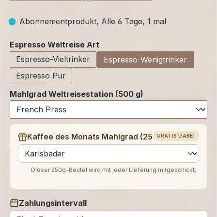
Abonnementprodukt, Alle 6 Tage, 1 mal
auswählen
Espresso Weltreise Art
Espresso-Vieltrinker
Espresso-Wenigtrinker
Espresso Pur
Mahlgrad Weltreisestation (500 g)
Kaffee des Monats Mahlgrad (250 g)
GRATIS DABEI
auswählen
Dieser 250g-Beutel wird mit jeder Lieferung mitgeschickt.
Zahlungsintervall
auswählen