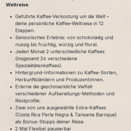
Weltreise
Geführte Kaffee-Verkostung um die Welt –
deine persönliche Kaffee-Weltreise in 12
Etappen.
Sensorisches Erlebnis: von schokoladig und
nussig bis fruchtig, würzig und floral.
Jeden Monat 2 unterschiedliche Kaffees
(insgesamt 24 verschiedene
Spezialitätenkaffees).
Hintergrund-Informationen zu Kaffee-Sorten,
Herkunftsländern und Produzent:innen.
Erlerne die geschmackliche Vielfalt
verschiedener Aufbereitungs-Methoden und
Röstprofile.
Zwei von uns ausgewählte Extra-Kaffees
(Costa Rica Perla Negra & Tansania Barrique)
als Bonus-Stopps deiner Reise.
2 Mal Flexibel pausierbar