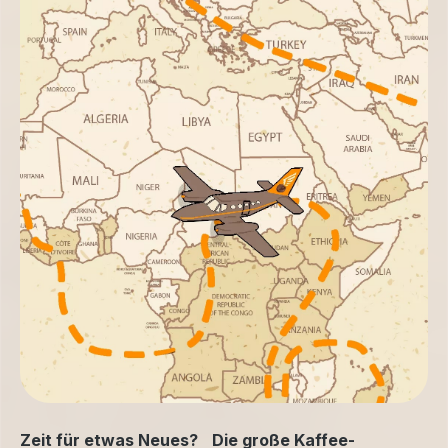
Zeit für etwas Neues? Die große Kaffee-