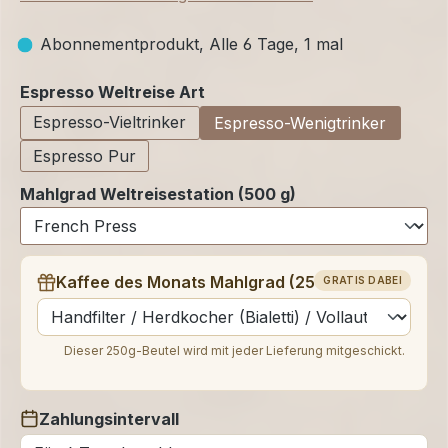
Abonnementprodukt, Alle 6 Tage, 1 mal
auswählen
Espresso Weltreise Art
Espresso-Vieltrinker
Espresso-Wenigtrinker
Espresso Pur
Mahlgrad Weltreisestation (500 g)
Kaffee des Monats Mahlgrad (250 g)
GRATIS DABEI
auswählen
Dieser 250g-Beutel wird mit jeder Lieferung mitgeschickt.
Zahlungsintervall
auswählen