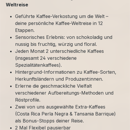
Weltreise
Geführte Kaffee-Verkostung um die Welt –
deine persönliche Kaffee-Weltreise in 12
Etappen.
Sensorisches Erlebnis: von schokoladig und
nussig bis fruchtig, würzig und floral.
Jeden Monat 2 unterschiedliche Kaffees
(insgesamt 24 verschiedene
Spezialitätenkaffees).
Hintergrund-Informationen zu Kaffee-Sorten,
Herkunftsländern und Produzent:innen.
Erlerne die geschmackliche Vielfalt
verschiedener Aufbereitungs-Methoden und
Röstprofile.
Zwei von uns ausgewählte Extra-Kaffees
(Costa Rica Perla Negra & Tansania Barrique)
als Bonus-Stopps deiner Reise.
2 Mal Flexibel pausierbar