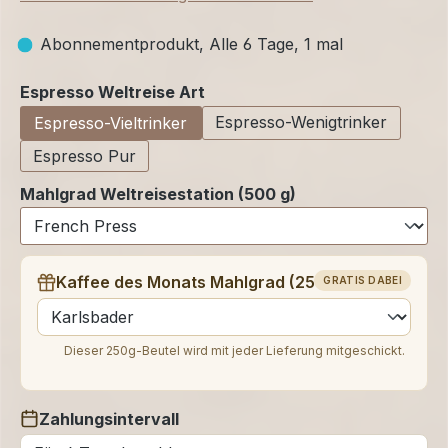
Abonnementprodukt, Alle 6 Tage, 1 mal
auswählen
Espresso Weltreise Art
Espresso-Wenigtrinker
Espresso-Vieltrinker
Espresso Pur
Mahlgrad Weltreisestation (500 g)
Kaffee des Monats Mahlgrad (250 g)
GRATIS DABEI
auswählen
Dieser 250g-Beutel wird mit jeder Lieferung mitgeschickt.
Zahlungsintervall
auswählen