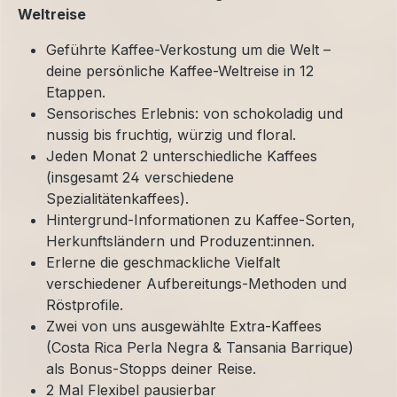
Weltreise
Geführte Kaffee-Verkostung um die Welt –
deine persönliche Kaffee-Weltreise in 12
Etappen.
Sensorisches Erlebnis: von schokoladig und
nussig bis fruchtig, würzig und floral.
Jeden Monat 2 unterschiedliche Kaffees
(insgesamt 24 verschiedene
Spezialitätenkaffees).
Hintergrund-Informationen zu Kaffee-Sorten,
Herkunftsländern und Produzent:innen.
Erlerne die geschmackliche Vielfalt
verschiedener Aufbereitungs-Methoden und
Röstprofile.
Zwei von uns ausgewählte Extra-Kaffees
(Costa Rica Perla Negra & Tansania Barrique)
als Bonus-Stopps deiner Reise.
2 Mal Flexibel pausierbar