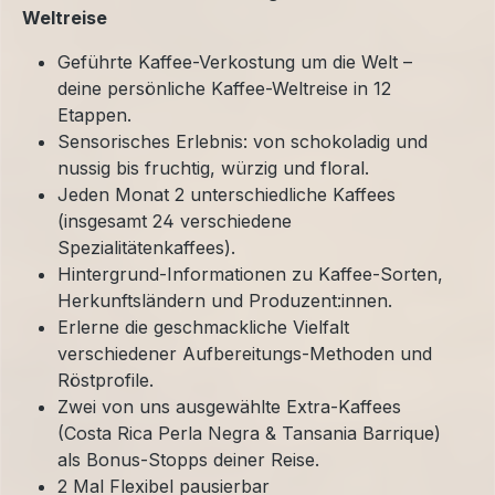
Weltreise
Geführte Kaffee-Verkostung um die Welt –
deine persönliche Kaffee-Weltreise in 12
Etappen.
Sensorisches Erlebnis: von schokoladig und
nussig bis fruchtig, würzig und floral.
Jeden Monat 2 unterschiedliche Kaffees
(insgesamt 24 verschiedene
Spezialitätenkaffees).
Hintergrund-Informationen zu Kaffee-Sorten,
Herkunftsländern und Produzent:innen.
Erlerne die geschmackliche Vielfalt
verschiedener Aufbereitungs-Methoden und
Röstprofile.
Zwei von uns ausgewählte Extra-Kaffees
(Costa Rica Perla Negra & Tansania Barrique)
als Bonus-Stopps deiner Reise.
2 Mal Flexibel pausierbar