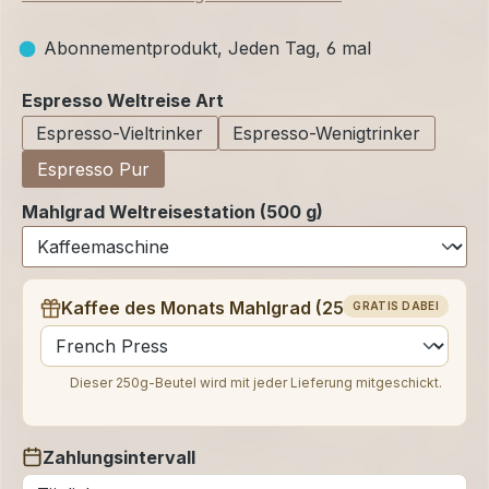
Abonnementprodukt, Jeden Tag, 6 mal
auswählen
Espresso Weltreise Art
Espresso-Vieltrinker
Espresso-Wenigtrinker
Espresso Pur
Mahlgrad Weltreisestation (500 g)
Kaffee des Monats Mahlgrad (250 g)
GRATIS DABEI
auswählen
Dieser 250g-Beutel wird mit jeder Lieferung mitgeschickt.
Zahlungsintervall
auswählen