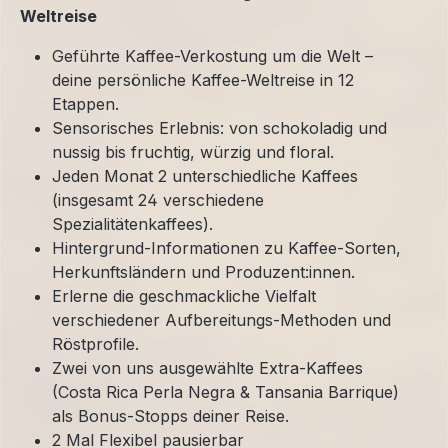
Weltreise
Geführte Kaffee-Verkostung um die Welt –
deine persönliche Kaffee-Weltreise in 12
Etappen.
Sensorisches Erlebnis: von schokoladig und
nussig bis fruchtig, würzig und floral.
Jeden Monat 2 unterschiedliche Kaffees
(insgesamt 24 verschiedene
Spezialitätenkaffees).
Hintergrund-Informationen zu Kaffee-Sorten,
Herkunftsländern und Produzent:innen.
Erlerne die geschmackliche Vielfalt
verschiedener Aufbereitungs-Methoden und
Röstprofile.
Zwei von uns ausgewählte Extra-Kaffees
(Costa Rica Perla Negra & Tansania Barrique)
als Bonus-Stopps deiner Reise.
2 Mal Flexibel pausierbar