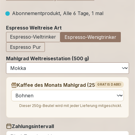
Abonnementprodukt, Alle 6 Tage, 1 mal
auswählen
Espresso Weltreise Art
Espresso-Vieltrinker
Espresso-Wenigtrinker
Espresso Pur
Mahlgrad Weltreisestation (500 g)
Kaffee des Monats Mahlgrad (250 g)
GRATIS DABEI
auswählen
Dieser 250g-Beutel wird mit jeder Lieferung mitgeschickt.
Zahlungsintervall
auswählen