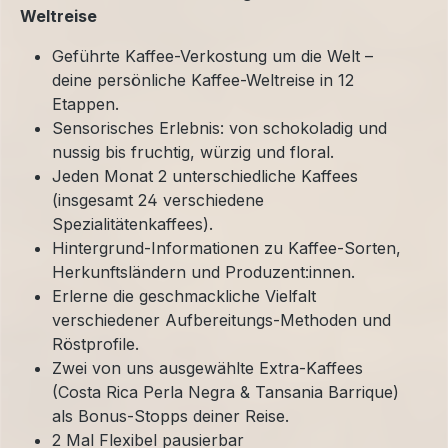
Weltreise
Geführte Kaffee-Verkostung um die Welt –
deine persönliche Kaffee-Weltreise in 12
Etappen.
Sensorisches Erlebnis: von schokoladig und
nussig bis fruchtig, würzig und floral.
Jeden Monat 2 unterschiedliche Kaffees
(insgesamt 24 verschiedene
Spezialitätenkaffees).
Hintergrund-Informationen zu Kaffee-Sorten,
Herkunftsländern und Produzent:innen.
Erlerne die geschmackliche Vielfalt
verschiedener Aufbereitungs-Methoden und
Röstprofile.
Zwei von uns ausgewählte Extra-Kaffees
(Costa Rica Perla Negra & Tansania Barrique)
als Bonus-Stopps deiner Reise.
2 Mal Flexibel pausierbar