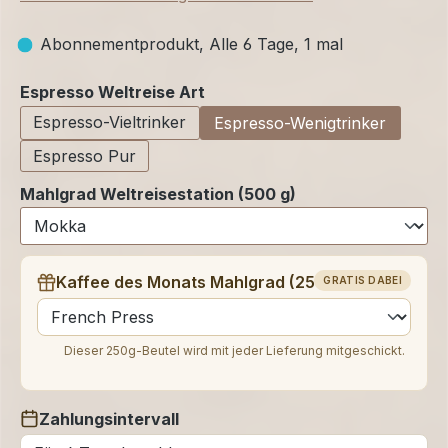
Abonnementprodukt, Alle 6 Tage, 1 mal
auswählen
Espresso Weltreise Art
Espresso-Vieltrinker
Espresso-Wenigtrinker
Espresso Pur
Mahlgrad Weltreisestation (500 g)
Kaffee des Monats Mahlgrad (250 g)
GRATIS DABEI
auswählen
Dieser 250g-Beutel wird mit jeder Lieferung mitgeschickt.
Zahlungsintervall
auswählen