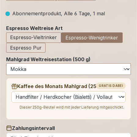
Abonnementprodukt, Alle 6 Tage, 1 mal
auswählen
Espresso Weltreise Art
Espresso-Vieltrinker
Espresso-Wenigtrinker
Espresso Pur
Mahlgrad Weltreisestation (500 g)
Kaffee des Monats Mahlgrad (250 g)
GRATIS DABEI
auswählen
Dieser 250g-Beutel wird mit jeder Lieferung mitgeschickt.
Zahlungsintervall
auswählen