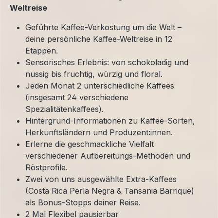
Weltreise
Geführte Kaffee-Verkostung um die Welt –
deine persönliche Kaffee-Weltreise in 12
Etappen.
Sensorisches Erlebnis: von schokoladig und
nussig bis fruchtig, würzig und floral.
Jeden Monat 2 unterschiedliche Kaffees
(insgesamt 24 verschiedene
Spezialitätenkaffees).
Hintergrund-Informationen zu Kaffee-Sorten,
Herkunftsländern und Produzent:innen.
Erlerne die geschmackliche Vielfalt
verschiedener Aufbereitungs-Methoden und
Röstprofile.
Zwei von uns ausgewählte Extra-Kaffees
(Costa Rica Perla Negra & Tansania Barrique)
als Bonus-Stopps deiner Reise.
2 Mal Flexibel pausierbar