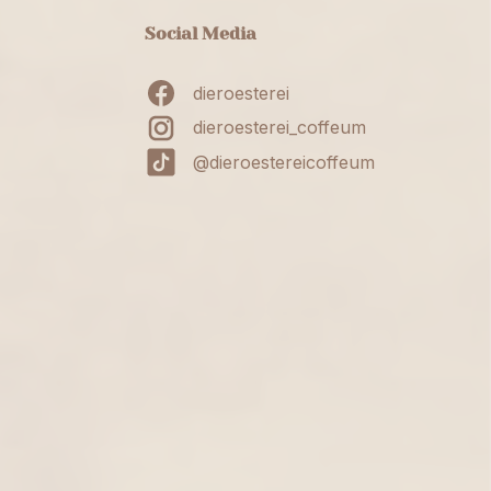
Social Media
dieroesterei
dieroesterei_coffeum
@dieroestereicoffeum