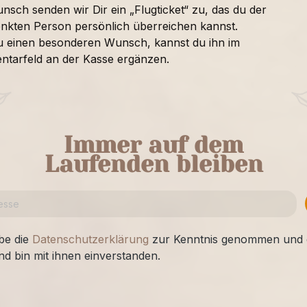
nsch senden wir Dir ein „Flugticket“ zu, das du der
nkten Person persönlich überreichen kannst.
u einen besonderen Wunsch, kannst du ihn im
tarfeld an der Kasse ergänzen.
Immer auf dem
Laufenden bleiben
be die
Datenschutzerklärung
zur Kenntnis genommen und 
nd bin mit ihnen einverstanden.