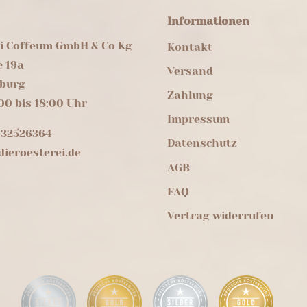
Informationen
ei Coffeum GmbH & Co Kg
Kontakt
e 19a
Versand
burg
Zahlung
00 bis 18:00 Uhr
Impressum
 32526364
Datenschutz
ieroesterei.de
AGB
FAQ
Vertrag widerrufen