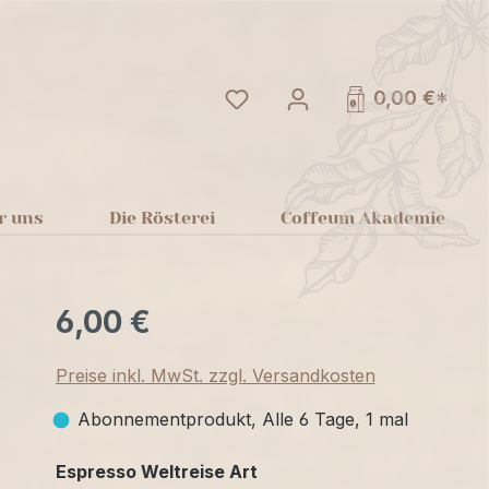
Du hast 0 Produkte auf dem
0,00 €*
r uns
Die Rösterei
Coffeum Akademie
6,00 €
Preise inkl. MwSt. zzgl. Versandkosten
Abonnementprodukt, Alle 6 Tage, 1 mal
auswählen
Espresso Weltreise Art