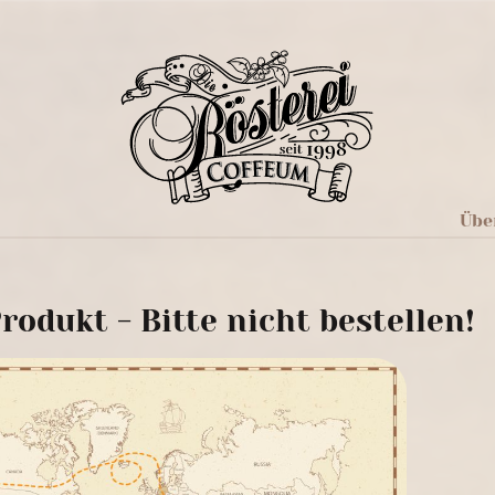
Übe
rodukt - Bitte nicht bestellen!