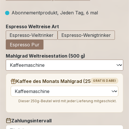
Abonnementprodukt, Jeden Tag, 6 mal
auswählen
Espresso Weltreise Art
Espresso-Vieltrinker
Espresso-Wenigtrinker
Espresso Pur
Mahlgrad Weltreisestation (500 g)
Kaffee des Monats Mahlgrad (250 g)
GRATIS DABEI
auswählen
Dieser 250g-Beutel wird mit jeder Lieferung mitgeschickt.
Zahlungsintervall
auswählen