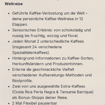
Weltreise
Geführte Kaffee-Verkostung um die Welt –
deine persönliche Kaffee-Weltreise in 12
Etappen.
Sensorisches Erlebnis: von schokoladig und
nussig bis fruchtig, würzig und floral.
Jeden Monat 2 unterschiedliche Kaffees
(insgesamt 24 verschiedene
Spezialitätenkaffees).
Hintergrund-Informationen zu Kaffee-Sorten,
Herkunftsländern und Produzent:innen.
Erlerne die geschmackliche Vielfalt
verschiedener Aufbereitungs-Methoden und
Röstprofile.
Zwei von uns ausgewählte Extra-Kaffees
(Costa Rica Perla Negra & Tansania Barrique)
als Bonus-Stopps deiner Reise.
2 Mal Flexibel pausierbar