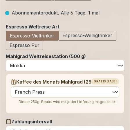
Abonnementprodukt, Alle 6 Tage, 1 mal
auswählen
Espresso Weltreise Art
Espresso-Wenigtrinker
Espresso-Vieltrinker
Espresso Pur
Mahlgrad Weltreisestation (500 g)
Kaffee des Monats Mahlgrad (250 g)
GRATIS DABEI
auswählen
Dieser 250g-Beutel wird mit jeder Lieferung mitgeschickt.
Zahlungsintervall
auswählen