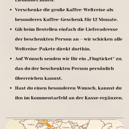
Verschenke die große Kaffee-Weltreise als
besonderes Kaffee-Geschenk für 12 Monate.
Gib beim Bestellen einfach die Lieferadresse
der beschenkten Person an – wir schicken alle
Weltreise-Pakete direkt dorthin.
Auf Wunsch senden wir Dir ein „Flugticket“ zu,
das du der beschenkten Person persönlich
überreichen kannst.
Hast du einen besonderen Wunsch, kannst du
ihn im Kommentarfeld an der Kasse ergänzen.