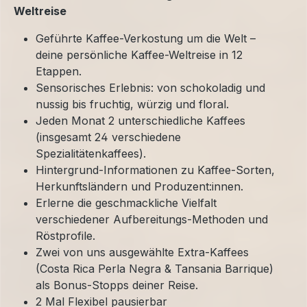
Weltreise
Geführte Kaffee-Verkostung um die Welt –
deine persönliche Kaffee-Weltreise in 12
Etappen.
Sensorisches Erlebnis: von schokoladig und
nussig bis fruchtig, würzig und floral.
Jeden Monat 2 unterschiedliche Kaffees
(insgesamt 24 verschiedene
Spezialitätenkaffees).
Hintergrund-Informationen zu Kaffee-Sorten,
Herkunftsländern und Produzent:innen.
Erlerne die geschmackliche Vielfalt
verschiedener Aufbereitungs-Methoden und
Röstprofile.
Zwei von uns ausgewählte Extra-Kaffees
(Costa Rica Perla Negra & Tansania Barrique)
als Bonus-Stopps deiner Reise.
2 Mal Flexibel pausierbar