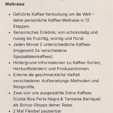
Weltreise
Geführte Kaffee-Verkostung um die Welt –
deine persönliche Kaffee-Weltreise in 12
Etappen.
Sensorisches Erlebnis: von schokoladig und
nussig bis fruchtig, würzig und floral.
Jeden Monat 2 unterschiedliche Kaffees
(insgesamt 24 verschiedene
Spezialitätenkaffees).
Hintergrund-Informationen zu Kaffee-Sorten,
Herkunftsländern und Produzent:innen.
Erlerne die geschmackliche Vielfalt
verschiedener Aufbereitungs-Methoden und
Röstprofile.
Zwei von uns ausgewählte Extra-Kaffees
(Costa Rica Perla Negra & Tansania Barrique)
als Bonus-Stopps deiner Reise.
2 Mal Flexibel pausierbar