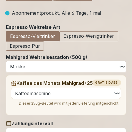
Abonnementprodukt, Alle 6 Tage, 1 mal
auswählen
Espresso Weltreise Art
Espresso-Wenigtrinker
Espresso-Vieltrinker
Espresso Pur
Mahlgrad Weltreisestation (500 g)
Kaffee des Monats Mahlgrad (250 g)
GRATIS DABEI
auswählen
Dieser 250g-Beutel wird mit jeder Lieferung mitgeschickt.
Zahlungsintervall
auswählen