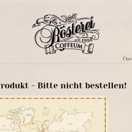
Übe
rodukt - Bitte nicht bestellen!