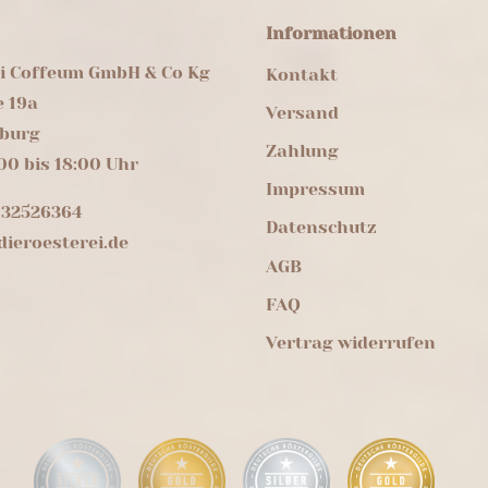
Informationen
ei Coffeum GmbH & Co Kg
Kontakt
e 19a
Versand
burg
Zahlung
00 bis 18:00 Uhr
Impressum
 32526364
Datenschutz
ieroesterei.de
AGB
FAQ
Vertrag widerrufen