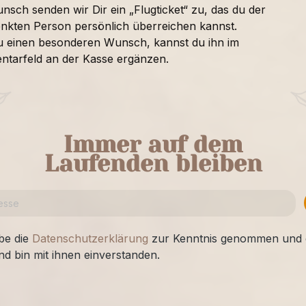
nsch senden wir Dir ein „Flugticket“ zu, das du der
nkten Person persönlich überreichen kannst.
u einen besonderen Wunsch, kannst du ihn im
tarfeld an der Kasse ergänzen.
Immer auf dem
Laufenden bleiben
be die
Datenschutzerklärung
zur Kenntnis genommen und 
nd bin mit ihnen einverstanden.