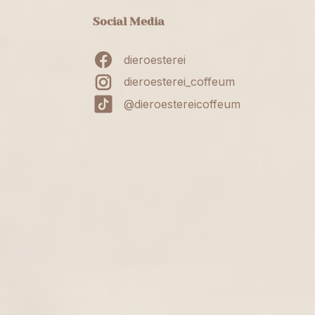
Social Media
dieroesterei
dieroesterei_coffeum
@dieroestereicoffeum