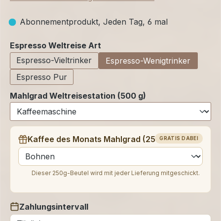
Abonnementprodukt, Jeden Tag, 6 mal
auswählen
Espresso Weltreise Art
Espresso-Vieltrinker
Espresso-Wenigtrinker
Espresso Pur
Mahlgrad Weltreisestation (500 g)
Kaffee des Monats Mahlgrad (250 g)
GRATIS DABEI
auswählen
Dieser 250g-Beutel wird mit jeder Lieferung mitgeschickt.
Zahlungsintervall
auswählen