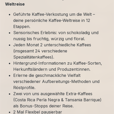
Weltreise
Geführte Kaffee-Verkostung um die Welt –
deine persönliche Kaffee-Weltreise in 12
Etappen.
Sensorisches Erlebnis: von schokoladig und
nussig bis fruchtig, würzig und floral.
Jeden Monat 2 unterschiedliche Kaffees
(insgesamt 24 verschiedene
Spezialitätenkaffees).
Hintergrund-Informationen zu Kaffee-Sorten,
Herkunftsländern und Produzent:innen.
Erlerne die geschmackliche Vielfalt
verschiedener Aufbereitungs-Methoden und
Röstprofile.
Zwei von uns ausgewählte Extra-Kaffees
(Costa Rica Perla Negra & Tansania Barrique)
als Bonus-Stopps deiner Reise.
2 Mal Flexibel pausierbar