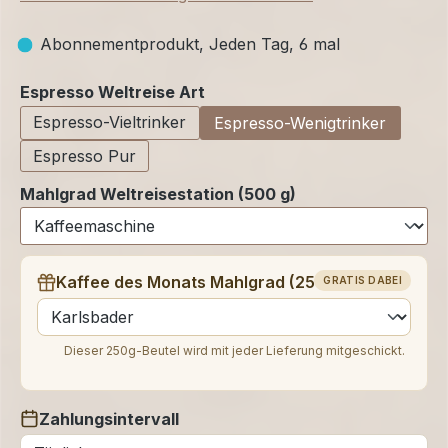
Abonnementprodukt, Jeden Tag, 6 mal
auswählen
Espresso Weltreise Art
Espresso-Vieltrinker
Espresso-Wenigtrinker
Espresso Pur
Mahlgrad Weltreisestation (500 g)
Kaffee des Monats Mahlgrad (250 g)
GRATIS DABEI
auswählen
Dieser 250g-Beutel wird mit jeder Lieferung mitgeschickt.
Zahlungsintervall
auswählen