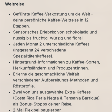
Weltreise
Geführte Kaffee-Verkostung um die Welt –
deine persönliche Kaffee-Weltreise in 12
Etappen.
Sensorisches Erlebnis: von schokoladig und
nussig bis fruchtig, würzig und floral.
Jeden Monat 2 unterschiedliche Kaffees
(insgesamt 24 verschiedene
Spezialitätenkaffees).
Hintergrund-Informationen zu Kaffee-Sorten,
Herkunftsländern und Produzent:innen.
Erlerne die geschmackliche Vielfalt
verschiedener Aufbereitungs-Methoden und
Röstprofile.
Zwei von uns ausgewählte Extra-Kaffees
(Costa Rica Perla Negra & Tansania Barrique)
als Bonus-Stopps deiner Reise.
2 Mal Flexibel pausierbar