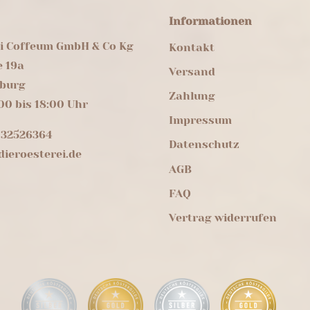
Informationen
ei Coffeum GmbH & Co Kg
Kontakt
e 19a
Versand
burg
Zahlung
00 bis 18:00 Uhr
Impressum
 32526364
Datenschutz
ieroesterei.de
AGB
FAQ
Vertrag widerrufen