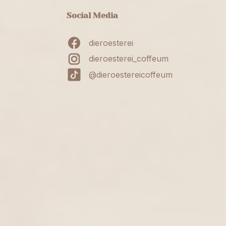
Social Media
dieroesterei
dieroesterei_coffeum
@dieroestereicoffeum