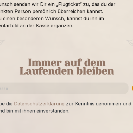
nsch senden wir Dir ein „Flugticket“ zu, das du der
nkten Person persönlich überreichen kannst.
u einen besonderen Wunsch, kannst du ihn im
tarfeld an der Kasse ergänzen.
Immer auf dem
Laufenden bleiben
be die
Datenschutzerklärung
zur Kenntnis genommen und 
nd bin mit ihnen einverstanden.