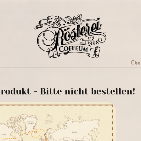
Übe
rodukt - Bitte nicht bestellen!