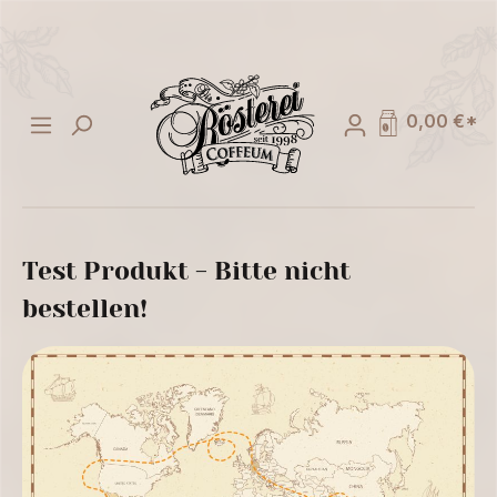
alt springen
0,00 €*
Test Produkt - Bitte nicht
bestellen!