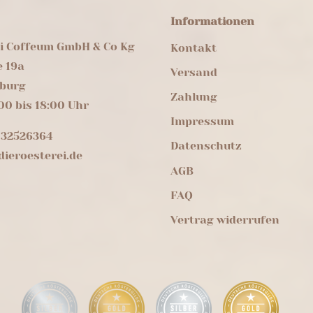
Informationen
ei Coffeum GmbH & Co Kg
Kontakt
e 19a
Versand
burg
Zahlung
00 bis 18:00 Uhr
Impressum
 32526364
Datenschutz
ieroesterei.de
AGB
FAQ
Vertrag widerrufen