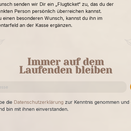
nsch senden wir Dir ein „Flugticket“ zu, das du der
nkten Person persönlich überreichen kannst.
u einen besonderen Wunsch, kannst du ihn im
tarfeld an der Kasse ergänzen.
Immer auf dem
Laufenden bleiben
be die
Datenschutzerklärung
zur Kenntnis genommen und 
nd bin mit ihnen einverstanden.