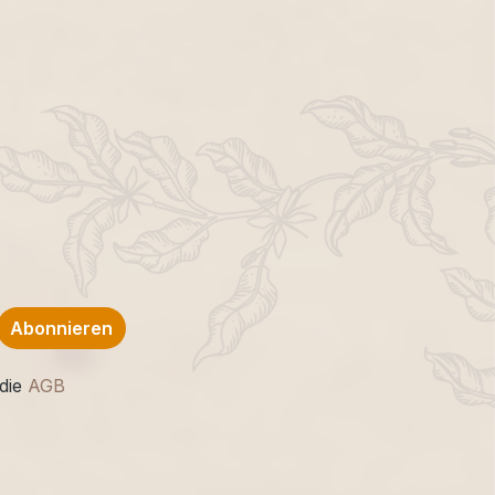
Abonnieren
die
AGB