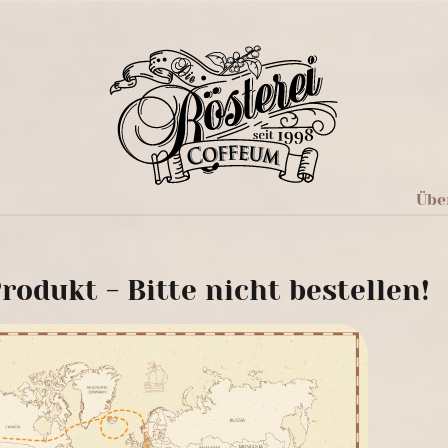
Übe
rodukt - Bitte nicht bestellen!