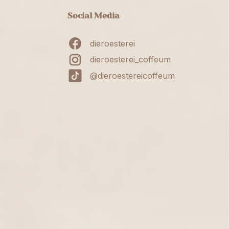
Social Media
dieroesterei
dieroesterei_coffeum
@dieroestereicoffeum