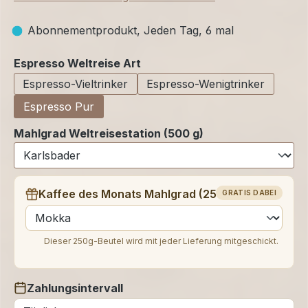
Abonnementprodukt, Jeden Tag, 6 mal
auswählen
Espresso Weltreise Art
Espresso-Vieltrinker
Espresso-Wenigtrinker
Espresso Pur
Mahlgrad Weltreisestation (500 g)
Kaffee des Monats Mahlgrad (250 g)
GRATIS DABEI
auswählen
Dieser 250g-Beutel wird mit jeder Lieferung mitgeschickt.
Zahlungsintervall
auswählen