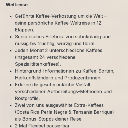
Weltreise
Geführte Kaffee-Verkostung um die Welt –
deine persönliche Kaffee-Weltreise in 12
Etappen.
Sensorisches Erlebnis: von schokoladig und
nussig bis fruchtig, würzig und floral.
Jeden Monat 2 unterschiedliche Kaffees
(insgesamt 24 verschiedene
Spezialitätenkaffees).
Hintergrund-Informationen zu Kaffee-Sorten,
Herkunftsländern und Produzent:innen.
Erlerne die geschmackliche Vielfalt
verschiedener Aufbereitungs-Methoden und
Röstprofile.
Zwei von uns ausgewählte Extra-Kaffees
(Costa Rica Perla Negra & Tansania Barrique)
als Bonus-Stopps deiner Reise.
2 Mal Flexibel pausierbar