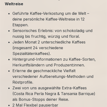
Weltreise
Geführte Kaffee-Verkostung um die Welt –
deine persönliche Kaffee-Weltreise in 12
Etappen.
Sensorisches Erlebnis: von schokoladig und
nussig bis fruchtig, würzig und floral.
Jeden Monat 2 unterschiedliche Kaffees
(insgesamt 24 verschiedene
Spezialitätenkaffees).
Hintergrund-Informationen zu Kaffee-Sorten,
Herkunftsländern und Produzent:innen.
Erlerne die geschmackliche Vielfalt
verschiedener Aufbereitungs-Methoden und
Röstprofile.
Zwei von uns ausgewählte Extra-Kaffees
(Costa Rica Perla Negra & Tansania Barrique)
als Bonus-Stopps deiner Reise.
2 Mal Flexibel pausierbar