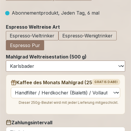
Abonnementprodukt, Jeden Tag, 6 mal
auswählen
Espresso Weltreise Art
Espresso-Vieltrinker
Espresso-Wenigtrinker
Espresso Pur
Mahlgrad Weltreisestation (500 g)
Kaffee des Monats Mahlgrad (250 g)
GRATIS DABEI
auswählen
Dieser 250g-Beutel wird mit jeder Lieferung mitgeschickt.
Zahlungsintervall
auswählen