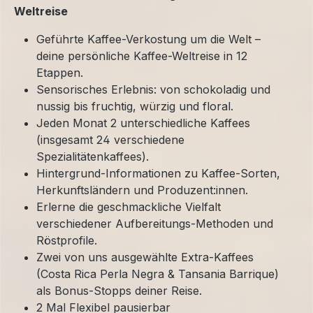
Weltreise
Geführte Kaffee-Verkostung um die Welt –
deine persönliche Kaffee-Weltreise in 12
Etappen.
Sensorisches Erlebnis: von schokoladig und
nussig bis fruchtig, würzig und floral.
Jeden Monat 2 unterschiedliche Kaffees
(insgesamt 24 verschiedene
Spezialitätenkaffees).
Hintergrund-Informationen zu Kaffee-Sorten,
Herkunftsländern und Produzent:innen.
Erlerne die geschmackliche Vielfalt
verschiedener Aufbereitungs-Methoden und
Röstprofile.
Zwei von uns ausgewählte Extra-Kaffees
(Costa Rica Perla Negra & Tansania Barrique)
als Bonus-Stopps deiner Reise.
2 Mal Flexibel pausierbar