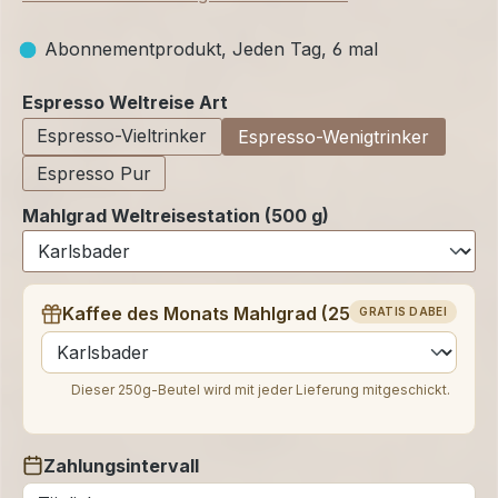
Abonnementprodukt, Jeden Tag, 6 mal
auswählen
Espresso Weltreise Art
Espresso-Vieltrinker
Espresso-Wenigtrinker
Espresso Pur
Mahlgrad Weltreisestation (500 g)
Kaffee des Monats Mahlgrad (250 g)
GRATIS DABEI
auswählen
Dieser 250g-Beutel wird mit jeder Lieferung mitgeschickt.
Zahlungsintervall
auswählen