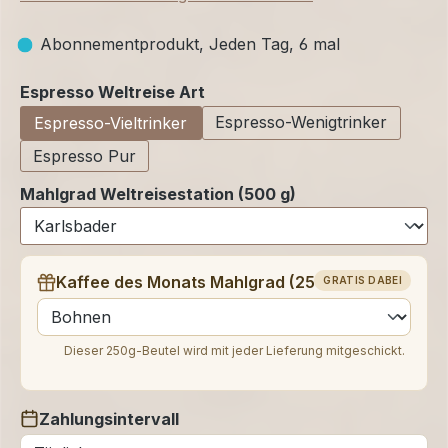
Abonnementprodukt, Jeden Tag, 6 mal
auswählen
Espresso Weltreise Art
Espresso-Wenigtrinker
Espresso-Vieltrinker
Espresso Pur
Mahlgrad Weltreisestation (500 g)
Kaffee des Monats Mahlgrad (250 g)
GRATIS DABEI
auswählen
Dieser 250g-Beutel wird mit jeder Lieferung mitgeschickt.
Zahlungsintervall
auswählen