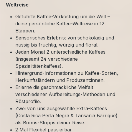
Weltreise
Geführte Kaffee-Verkostung um die Welt –
deine persönliche Kaffee-Weltreise in 12
Etappen.
Sensorisches Erlebnis: von schokoladig und
nussig bis fruchtig, würzig und floral.
Jeden Monat 2 unterschiedliche Kaffees
(insgesamt 24 verschiedene
Spezialitätenkaffees).
Hintergrund-Informationen zu Kaffee-Sorten,
Herkunftsländern und Produzent:innen.
Erlerne die geschmackliche Vielfalt
verschiedener Aufbereitungs-Methoden und
Röstprofile.
Zwei von uns ausgewählte Extra-Kaffees
(Costa Rica Perla Negra & Tansania Barrique)
als Bonus-Stopps deiner Reise.
2 Mal Flexibel pausierbar